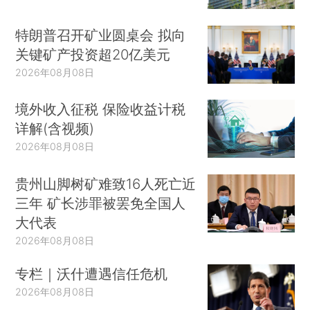
特朗普召开矿业圆桌会 拟向
关键矿产投资超20亿美元
2026年08月08日
境外收入征税 保险收益计税
详解(含视频)
2026年08月08日
贵州山脚树矿难致16人死亡近
三年 矿长涉罪被罢免全国人
大代表
2026年08月08日
专栏｜沃什遭遇信任危机
2026年08月08日