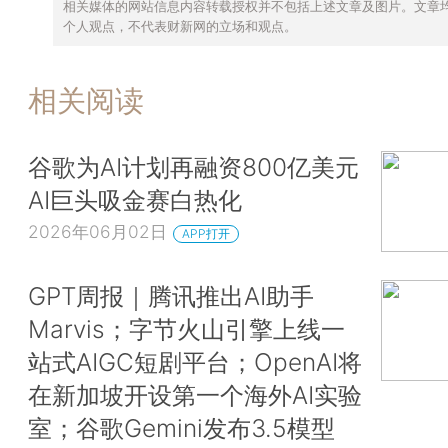
相关媒体的网站信息内容转载授权并不包括上述文章及图片。文章
个人观点，不代表财新网的立场和观点。
相关阅读
谷歌为AI计划再融资800亿美元
AI巨头吸金赛白热化
2026年06月02日
APP打开
GPT周报｜腾讯推出AI助手
Marvis；字节火山引擎上线一
站式AIGC短剧平台；OpenAI将
在新加坡开设第一个海外AI实验
室；谷歌Gemini发布3.5模型