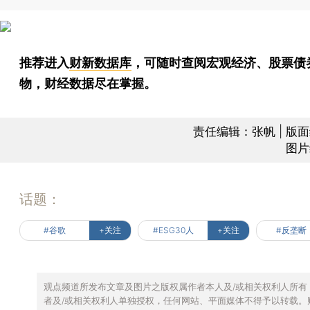
推荐进入
财新数据库
，可随时查阅宏观经济、股票债
物，财经数据尽在掌握。
责任编辑：张帆 | 版
图片
话题：
#谷歌
+关注
#ESG30人
+关注
#反垄断
观点频道所发布文章及图片之版权属作者本人及/或相关权利人所有
者及/或相关权利人单独授权，任何网站、平面媒体不得予以转载。