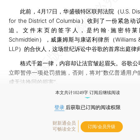
此前，4月17日，华盛顿特区联邦法院（U.S. Distric
for the District of Columbia）收到了一份紧
迫。文件末页的签字人，是约翰·施密特莱因
Schmidtlein），威廉姆斯与康诺利律所（Williams & 
LLP）的合伙人，这场世纪诉讼中谷歌的首席出庭律
格式千篇一律，内容却让法官皱起眉头。谷歌公
立即暂停一项处罚措施，否则，将对“数亿普通用户
成无法挽回的损害”。
本文共计10249字 订阅后继续阅读
登录
后获取已订阅的阅读权限
财新通会员
订阅/会员升级
可畅读全文