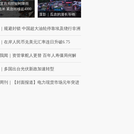
宜昌局部短时降雨
8毫米 紧急转移近4000
显影｜瓜农的漫长等待
｜
规避封锁 中国超大油轮停靠埃及绕行非洲
｜
在岸人民币兑美元汇率连日升破6.75
我闻
｜
资管掌舵人更替 百年人寿僵局何解
｜
多国出台光伏新政加速转型
周刊
｜
【封面报道】电力现货市场元年突进