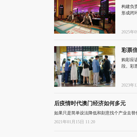
构建负
形成闭
2025年0
彩票
购彩应
段。彩
并注重
2023年1
后疫情时代澳门经济如何多元
如果只是简单设法降低和刻意找个产业去替
2021年01月15日 11:20