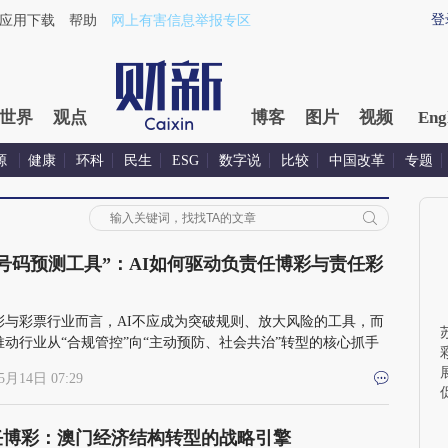
登
应用下载
帮助
网上有害信息举报专区
世界
观点
博客
图片
视频
Eng
源
健康
环科
民生
ESG
数字说
比较
中国改革
专题
号码预测工具”：AI如何驱动负责任博彩与责任彩
彩与彩票行业而言，AI不应成为突破规则、放大风险的工具，而
推动行业从“合规管控”向“主动预防、社会共治”转型的核心抓手
5月14日 07:29
任博彩：澳门经济结构转型的战略引擎