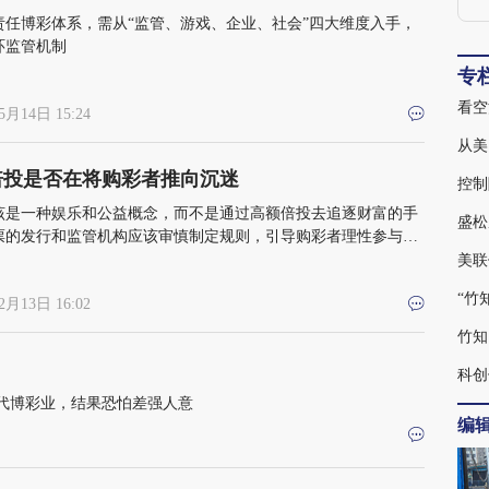
责任博彩体系，需从“监管、游戏、企业、社会”四大维度入手，
环监管机制
专
看空
5月14日 15:24
从美
倍投是否在将购彩者推向沉迷
控制
该是一种娱乐和公益概念，而不是通过高额倍投去追逐财富的手
盛松
票的发行和监管机构应该审慎制定规则，引导购彩者理性参与，
娱乐性和公益性
美联
“竹
2月13日 16:02
竹知
科创
代博彩业，结果恐怕差强人意
编