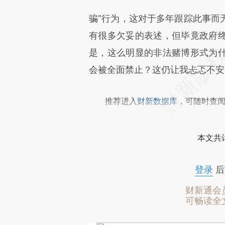
骗”行为，这对于多年跟踪此事而
有很多欠妥的表述，但毕竟政府
是，这么明显的非法赌博形式为
会被全面禁止？这仍让我忐忑不安
推荐进入
财新数据库
，可随时查
本文共计
登录
后
财新通会
可畅读全