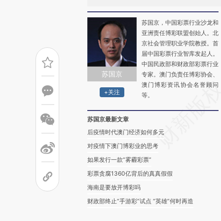
苏国京，中国彩票行业沙龙和
亚洲责任博彩联盟创始人。北
京社会管理职业学院教授。首
届中国彩票行业智库发起人。
中国民政部和财政部彩票行业
苏国京
专家。澳门负责任博彩协会、
澳门博彩资讯协会名誉顾问
+关注
等。
苏国京最新文章
后疫情时代澳门经济如何多元
对疫情下澳门博彩业的思考
如果发行一款“雾霾彩票”
彩票贪腐1360亿背后的真真假假
海南是要放开博彩吗
财政部终止“手游彩”试点 “英雄”何时再造