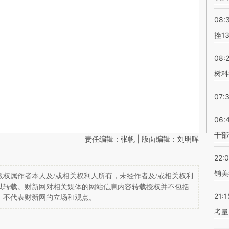
08:
挫1
08:
树科
07:
06:
干部
责任编辑：张帆 | 版面编辑：刘明晖
22:
销美
权属作者本人及/或相关权利人所有，未经作者及/或相关权利
以转载。财新网对相关媒体的网站信息内容转载授权并不包括
21:1
，不代表财新网的立场和观点。
考量