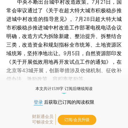
中央不断出台城中村改造政策。7月21日，国
常会审议通过了《关于在超大特大城市积极稳步推
进城中村改造的指导意见》。7月28日超大特大城
市积极稳步推进城中村改造工作部署电视电话会议
明确，改造方式为拆除新建、整治提升、拆整结合
三类，改造资金和规划指标全市统筹、土地资源区
域统筹，坚持净地出让。9月5日，自然资源部印发
《关于开展低效用地再开发试点工作的通知》，在
北京等43城开展，创新举措涉及收储机制、征收补
偿办法、激励政策、容积率奖励等。
本文共计1539字 订阅后继续阅读
登录
后获取已订阅的阅读权限
财新通会员
订阅/会员升级
可畅读全文