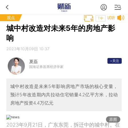
观点
试听
T中
城中村改造对未来5年的房地产影
响
2023年10月09日 10:37
+关注
夏磊
国海证券首席经济学家
城中村改造是未来5年影响房地产市场的核心变量，
预计5年改造期内共拉动住宅销量4.2亿平方米，拉动
房地产投资4.4万亿元
原图
2023年9月21日，广东东莞，拆迁中的城中村。在