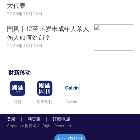
大代表
2026年08月08日
国风｜12至14岁未成年人杀人
伤人如何处罚？
2026年08月08日
财新移动
财新
财新周刊
Caixin
登录
网页版
订阅电邮
|
|
Copyright 财新网 All Rights Reserved
App 内打开