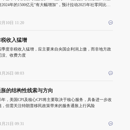
2024年的1500亿元“有大幅增加”，预计拉动2025年社零同比增
2.7个百分点
2月10日 11:20
非税收入猛增
4年四季度非税收入猛增，应主要来自央国企利润上缴，而非地方政
罚没、收费力度
1月26日 08:03
通胀的结构性线索与方向
25年，美国CPI及核心CPI将主要取决于核心服务，具备进一步改
础，但需关注特朗普移民政策带来的服务通胀上行风险
1月21日 09:31