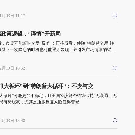
1月03日 11:17
政策逻辑：“谨慎”开新局
看，市场可能暂时交易“紧缩”；再往后看，伴随“特朗普交易”降
联储下一次降息的时机也可能逐渐显现，并引发市场情绪的缓和
转
2月19日 10:52
根大循环”到“特朗普大循环”：不变与变
普大循环”可能更加不稳定，且美国经济能否继续保持“无衰退、无
格局有待观察，尤其是通胀反复风险值得警惕
2月03日 15:48