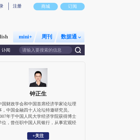
录
注册
商城
订阅
lish
mini+
周刊
数据通
讣闻
钟正生
中国财政学会和中国首席经济学家论坛理
事，中国金融四十人论坛特邀研究员。
2007年于中国人民大学经济学院获得博士
学位，曾任职中国人民银行，从事宏观经
济和金融研究；2010年后历任光大证券、
国信证券宏观研究主管等职位，获得2015
+关注