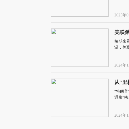
2025年0
美联储
短期来
温，美
甚至反
2024年1
从“里
“特朗
通胀”
2024年1