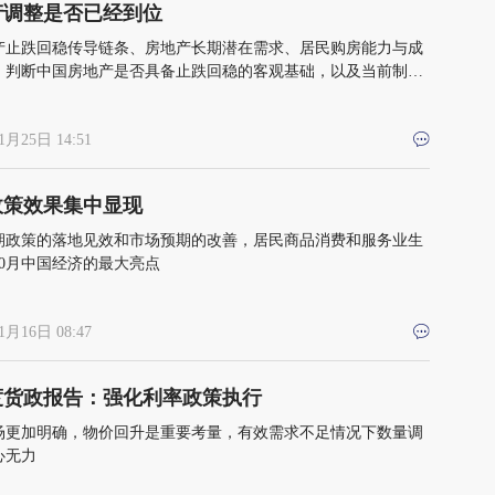
产调整是否已经到位
产止跌回稳传导链条、房地产长期潜在需求、居民购房能力与成
，判断中国房地产是否具备止跌回稳的客观基础，以及当前制约
止跌的主要堵点
1月25日 14:51
政策效果集中显现
期政策的落地见效和市场预期的改善，居民商品消费和服务业生
10月中国经济的最大亮点
1月16日 08:47
度货政报告：强化利率政策执行
场更加明确，物价回升是重要考量，有效需求不足情况下数量调
心无力