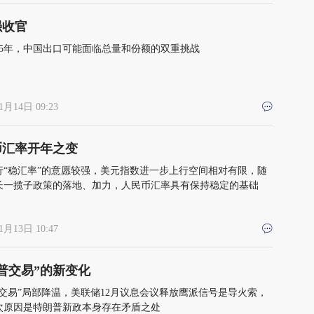
强收官
025年，中国出口可能面临总量和份额的双重挑战
1月14日 09:23
币汇率开年之变
行“稳汇率”的意愿较强，美元指数进一步上行空间相对有限，随
长一揽子政策的落地、加力，人民币汇率具有保持稳定的基础
1月13日 10:47
普交易”的新变化
普交易”局部降温，美联储12月议息会议释放鹰派信号是导火索，
次原因是特朗普新政本身存在矛盾之处