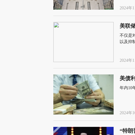
2024年1
美联
不仅是
以及抑
2024年1
美债利
年内10
2024年1
“特朗