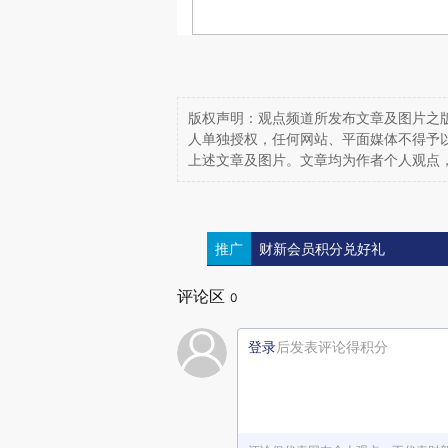
版权声明：观点频道所发布文章及图片之版
人单独授权，任何网站、平面媒体不得予
上述文章及图片。文章均为作者个人观点
推广
财新会员积分兑好礼
评论区
0
登录
后发表评论得积分