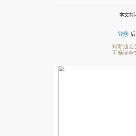
本文共计
登录
后
财新通会
可畅读全