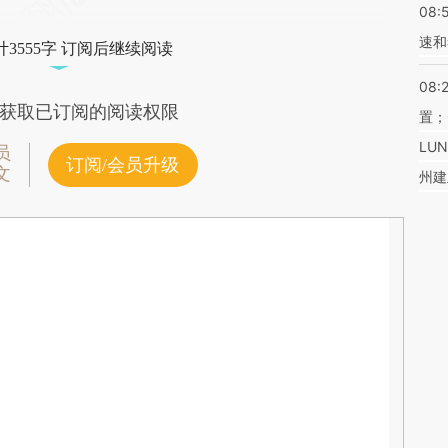
08:
速和
3555字 订阅后继续阅读
08:
获取已订阅的阅读权限
置；
LU
员
订阅/会员升级
文
州建