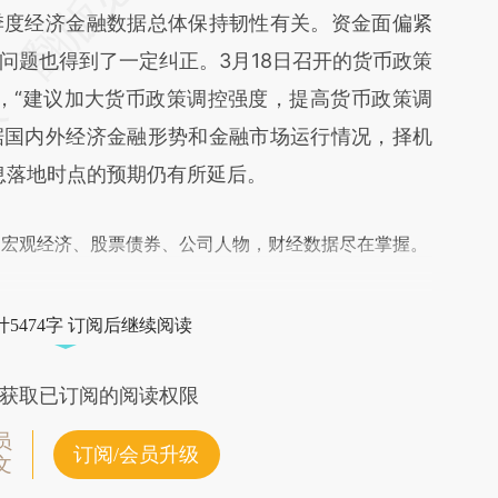
季度经济金融数据总体保持韧性有关。资金面偏紧
问题也得到了一定纠正。3月18日召开的货币政策
出，“建议加大货币政策调控强度，提高货币政策调
据国内外经济金融形势和金融市场运行情况，择机
息落地时点的预期仍有所延后。
阅宏观经济、股票债券、公司人物，财经数据尽在掌握。
5474字 订阅后继续阅读
获取已订阅的阅读权限
员
订阅/会员升级
文