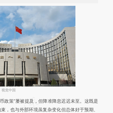
：视觉中国
币政策”屡被提及，但降准降息迟迟未至。这既是
约束，也与外部环境虽复杂变化但总体好于预期、