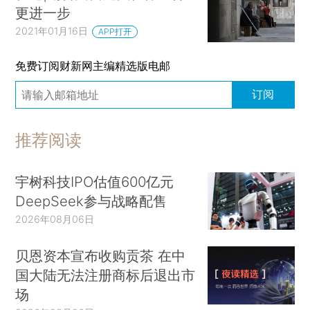
更进一步
2021年01月16日
APP打开
免费订阅财新网主编精选版电邮
订阅
推荐阅读
宇树科技IPO估值600亿元
DeepSeek参与战略配售
2026年08月06日
贝恩资本宣布收购贡茶 在中
国大陆无法注册商标后退出市
场