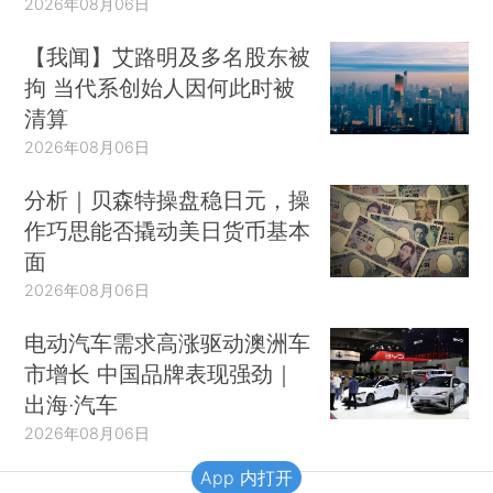
2026年08月06日
【我闻】艾路明及多名股东被
拘 当代系创始人因何此时被
清算
2026年08月06日
分析｜贝森特操盘稳日元，操
作巧思能否撬动美日货币基本
面
2026年08月06日
电动汽车需求高涨驱动澳洲车
市增长 中国品牌表现强劲｜
出海·汽车
2026年08月06日
App 内打开