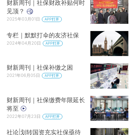
财新周刊｜社保财政补贴何时
见顶？
2025年03月01日
APP打开
专栏｜默默打伞的友济社保
2024年04月20日
APP打开
财新周刊｜社保补缴之困
2021年06月05日
APP打开
财新周刊｜社保缴费年限延长
将至
2022年07月23日
APP打开
社论|划转国资充实社保亟待