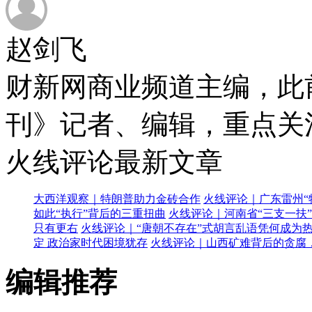
赵剑飞
财新网商业频道主编，此
刊》记者、编辑，重点关
火线评论最新文章
大西洋观察｜特朗普助力金砖合作
火线评论｜广东雷州“
如此“执行”背后的三重扭曲
火线评论｜河南省“三支一扶
只有更右
火线评论｜“唐朝不存在”式胡言乱语凭何成为
定 政治家时代困境犹存
火线评论｜山西矿难背后的贪腐
编辑推荐