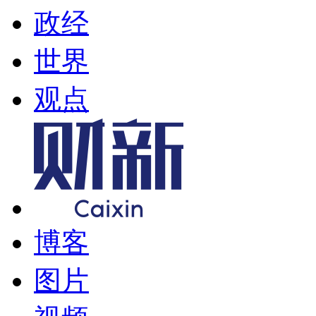
政经
世界
观点
博客
图片