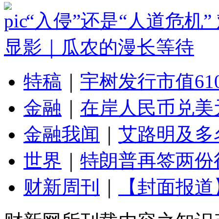
“入侵”还是“人道危机
显影｜瓜农的漫长等待
特稿
｜
宇树发行市值61
金融
｜
在岸人民币兑美元
金融我闻
｜
艾路明及多
世界
｜
特朗普再签两份
财新周刊
｜
【封面报道