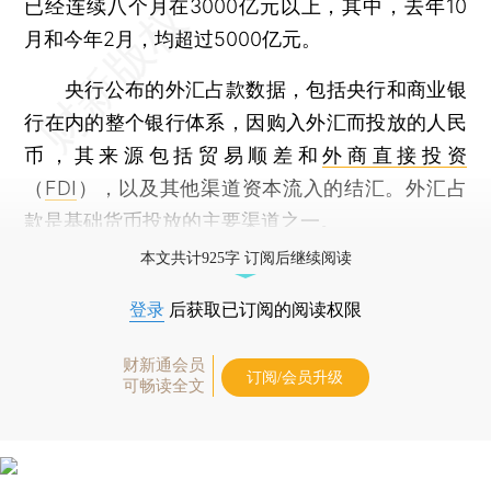
已经连续八个月在3000亿元以上，其中，去年10
月和今年2月，均超过5000亿元。
央行公布的外汇占款数据，包括央行和商业银
行在内的整个银行体系，因购入外汇而投放的人民
币，其来源包括贸易顺差和
外商直接投资
（
FDI
），以及其他渠道资本流入的结汇。外汇占
款是基础货币投放的主要渠道之一。
本文共计925字 订阅后继续阅读
登录
后获取已订阅的阅读权限
财新通会员
订阅/会员升级
可畅读全文