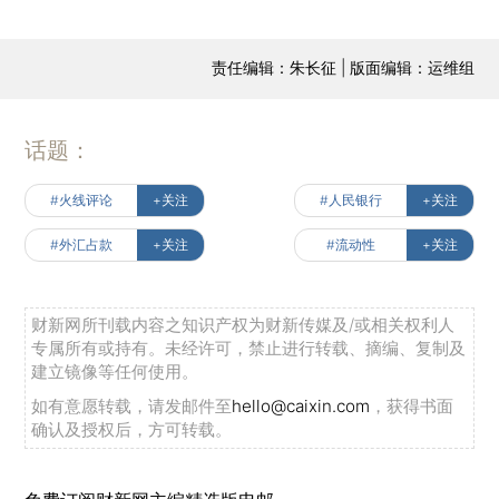
责任编辑：朱长征 | 版面编辑：运维组
话题：
#火线评论
+关注
#人民银行
+关注
#外汇占款
+关注
#流动性
+关注
财新网所刊载内容之知识产权为财新传媒及/或相关权利人
专属所有或持有。未经许可，禁止进行转载、摘编、复制及
建立镜像等任何使用。
如有意愿转载，请发邮件至
hello@caixin.com
，获得书面
确认及授权后，方可转载。