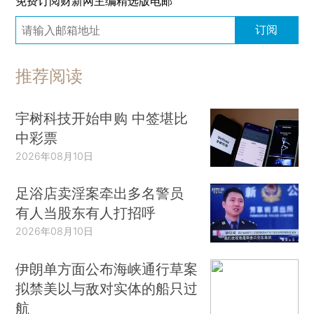
免费订阅财新网主编精选版电邮
订阅
推荐阅读
宇树科技开始申购 中签堪比
中彩票
2026年08月10日
足浴店卖淫案牵出多名警员
有人当股东有人打招呼
2026年08月10日
伊朗单方面公布海峡通行草案
拟禁美以与敌对实体的船只过
航