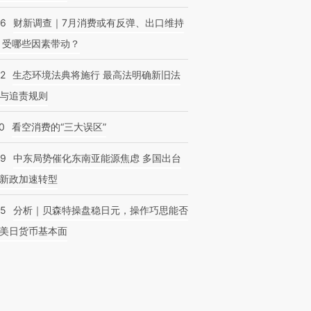
56
财新调查｜7月消费或有反弹、出口维持
 受哪些因素带动？
42
生态环境法典将施行 最高法明确新旧法
与追责规则
0
看空消费的“三大误区”
59
中东局势催化东南亚能源焦虑 多国出台
新政加速转型
05
分析｜贝森特操盘稳日元，操作巧思能否
美日货币基本面