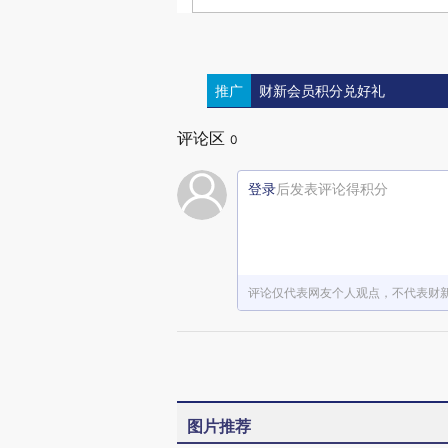
推广
财新会员积分兑好礼
评论区
0
登录
后发表评论得积分
评论仅代表网友个人观点，不代表财
图片推荐