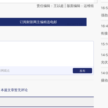
责任编辑：王以超 | 版面编辑：运维组
16:
强劲
订阅财新网主编精选电邮
16:
衔接
15:1
14:
光伏
新网观点
发布
14:
撬动
本篇文章暂无评论