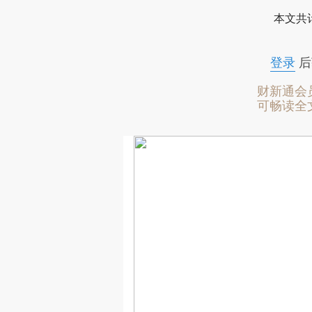
本文共计
登录
后
财新通会
可畅读全