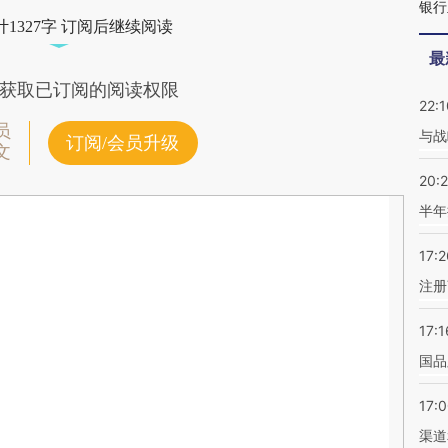
银行
1327字 订阅后继续阅读
最
获取已订阅的阅读权限
22:1
员
与战
订阅/会员升级
文
20:
半年
17:2
注册
17:1
国品
17:
渠道