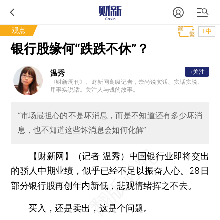
观点
T中
银行股缘何“跌跌不休”？
+关注
温秀
《财新周刊》、财新网高级记者，崇尚说实话、实话实说、
用事实说话。关注人与钱的故事。
“市场最担心的不是坏消息，而是不知道还有多少坏消
息，也不知道这些坏消息会如何化解”
【财新网】（记者 温秀）
中国银行业即将交出
的骄人中期业绩，似乎已经不足以振奋人心。28日
部分银行股再创年内新低，悲观情绪挥之不去。
买入，还是卖出，这是个问题。