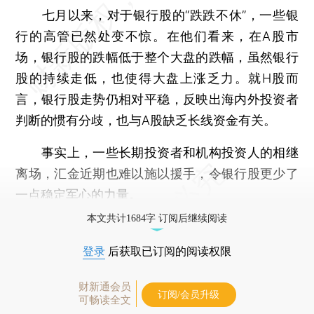
七月以来，对于银行股的“跌跌不休”，一些银
行的高管已然处变不惊。在他们看来，在A股市
场，银行股的跌幅低于整个大盘的跌幅，虽然银行
股的持续走低，也使得大盘上涨乏力。就H股而
言，银行股走势仍相对平稳，反映出海内外投资者
判断的惯有分歧，也与A股缺乏长线资金有关。
事实上，一些长期投资者和机构投资人的相继
离场，汇金近期也难以施以援手，令银行股更少了
一点稳定军心的力量。
本文共计1684字 订阅后继续阅读
登录
后获取已订阅的阅读权限
财新通会员
订阅/会员升级
可畅读全文