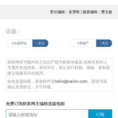
责任编辑：龙雪晴 | 版面编辑：曹文姣
话题：
#火线评论
+关注
#房地产
+关注
财新网所刊载内容之知识产权为财新传媒及/或相关权利人
专属所有或持有。未经许可，禁止进行转载、摘编、复制及
建立镜像等任何使用。
如有意愿转载，请发邮件至
hello@caixin.com
，获得书面
确认及授权后，方可转载。
免费订阅财新网主编精选版电邮
订阅