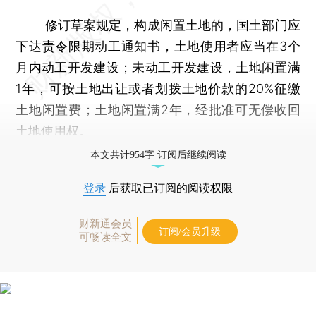
修订草案规定，构成闲置土地的，国土部门应
下达责令限期动工通知书，土地使用者应当在3个
月内动工开发建设；未动工开发建设，土地闲置满
1年，可按土地出让或者划拨土地价款的20%征缴
土地闲置费；土地闲置满2年，经批准可无偿收回
土地使用权。
本文共计954字 订阅后继续阅读
登录
后获取已订阅的阅读权限
财新通会员
订阅/会员升级
可畅读全文