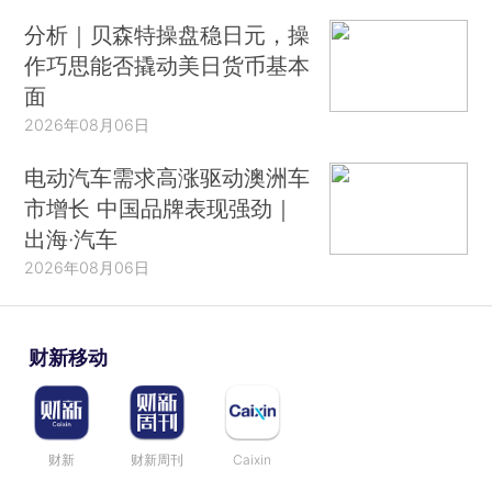
分析｜贝森特操盘稳日元，操
作巧思能否撬动美日货币基本
面
2026年08月06日
电动汽车需求高涨驱动澳洲车
市增长 中国品牌表现强劲｜
出海·汽车
2026年08月06日
财新移动
财新
财新周刊
Caixin