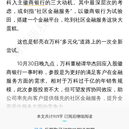
科入主
徽商银行
的三大动机。其中最深层次的考
虑，或剑指“社区金融服务”，以徽商银行为试验
田，搭建一个金融平台，吃到社区金融服务这块大
蛋糕。
这也是郁亮在万科“多元化”道路上的一次全新
尝试。
10月30日晚九点，万科董秘谭华杰回应入股徽
商银行一事时称，参股是为更好的满足客户在金融
服务方面的需求。相对于万科过千亿的年销售规
模，此次参股投资不大，但可望发挥协同效应，助
公司率先向客户提供领先的社区金融服务，提升全
面居住服务方面的竞争力。
本文共计919字 订阅后继续阅读