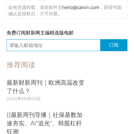
如有意愿转载，请发邮件至
hello@caixin.com
，获得书面
确认及授权后，方可转载。
免费订阅财新网主编精选版电邮
订阅
推荐阅读
最新财新周刊｜欧洲高温改变
了什么？
2026年08月09日
{{最新周刊导播｜社保基数加
速夯实、AI“追光”、韩股杠杆
狂潮