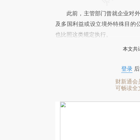
此前，主管部门曾就企业对外投
及多国利益或设立境外特殊目的公
也比照这类规定执行。
本文共计
登录
后
财新通会
可畅读全