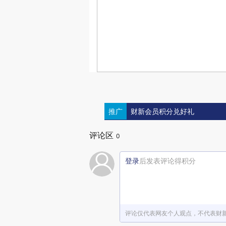
推广
财新会员积分兑好礼
评论区
0
登录
后发表评论得积分
评论仅代表网友个人观点，不代表财