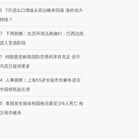
5
7月进出口增速从高位略有回落 涨价动力
持续？
07
下周前瞻：生态环境法典施行；巴西总统
进入竞选阶段
1
特朗普坚称美国防空弹药库存充足 但不
乌克兰提供更多
24
人事观察｜上海55岁女副市长解冬进京
中国侨联副主席
45
泰国发生致命校园枪击案至少6人死亡 枪
父母亦被杀