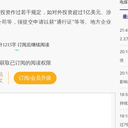
电煤
资作过若干规定，如对外投资超过1亿美元、涉
最
司等，须提交申请以获“通行证”等等。地方企业
21:
2.
1215字 订阅后继续阅读
20:
倍
获取已订阅的阅读权限
20:1
员
订阅/会员升级
文
影响
19:5
持续
19:1
过7