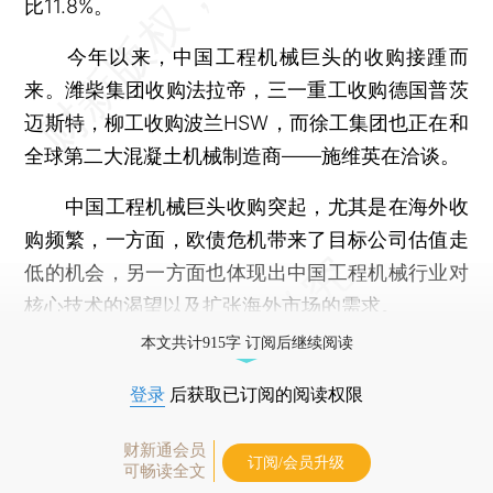
比11.8%。
今年以来，中国工程机械巨头的收购接踵而
来。潍柴集团收购法拉帝，三一重工收购德国普茨
迈斯特，柳工收购波兰HSW，而徐工集团也正在和
全球第二大混凝土机械制造商——施维英在洽谈。
中国工程机械巨头收购突起，尤其是在海外收
购频繁，一方面，欧债危机带来了目标公司估值走
低的机会，另一方面也体现出中国工程机械行业对
核心技术的渴望以及扩张海外市场的需求。
本文共计915字 订阅后继续阅读
登录
后获取已订阅的阅读权限
财新通会员
订阅/会员升级
可畅读全文