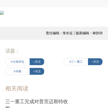
责任编辑：朱长征 | 版面编辑：林韵诗
话题：
#火线评论
+关注
#三一重工
+关注
#并购
+关注
相关阅读
三一重工完成对普茨迈斯特收