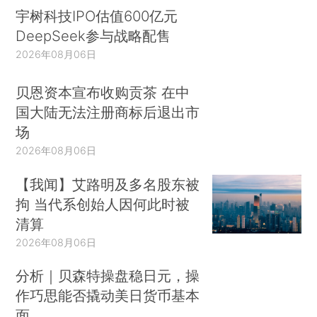
宇树科技IPO估值600亿元
DeepSeek参与战略配售
2026年08月06日
贝恩资本宣布收购贡茶 在中
国大陆无法注册商标后退出市
场
2026年08月06日
【我闻】艾路明及多名股东被
拘 当代系创始人因何此时被
清算
2026年08月06日
分析｜贝森特操盘稳日元，操
作巧思能否撬动美日货币基本
面