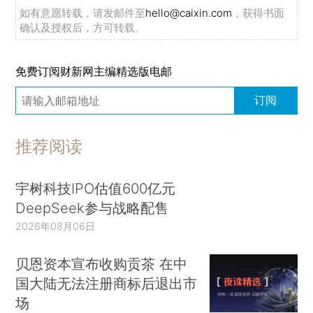
如有意愿转载，请发邮件至
hello@caixin.com
，获得书面
确认及授权后，方可转载。
免费订阅财新网主编精选版电邮
订阅
推荐阅读
宇树科技IPO估值600亿元
DeepSeek参与战略配售
2026年08月06日
贝恩资本宣布收购贡茶 在中
国大陆无法注册商标后退出市
场