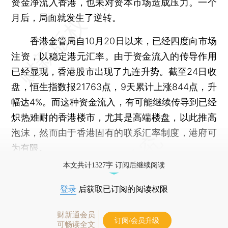
资金净流入香港，也未对资本市场造成压力。一个
月后，局面就发生了逆转。
香港金管局自10月20日以来，已经四度向市场
注资，以稳定港元汇率。由于资金流入的传导作用
已经显现，香港股市出现了九连升势。截至24日收
盘，恒生指数报21763点，9天累计上涨844点，升
幅达4%。而这种资金流入，有可能继续传导到已经
炽热难耐的香港楼市，尤其是高端楼盘，以此推高
泡沫，然而由于香港固有的联系汇率制度，港府可
为有限。
本文共计1327字 订阅后继续阅读
登录
后获取已订阅的阅读权限
财新通会员
订阅/会员升级
可畅读全文