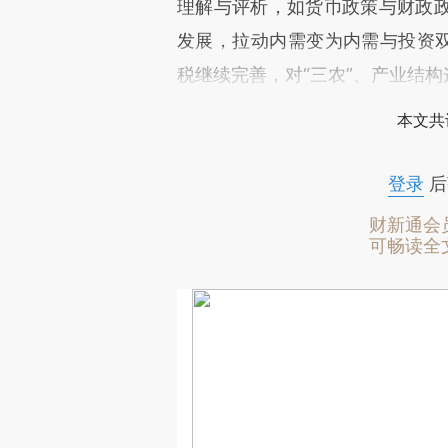
理解与评析，如货币政策与财政
发展，拉动内需变为内需与投资双
税继续完善，对“三农”、产业结
本文共
登录
后
财新通会
可畅读全