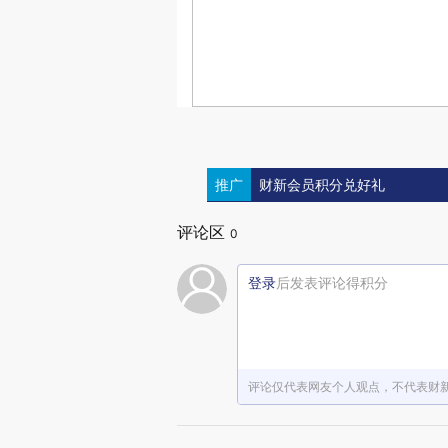
推广
财新会员积分兑好礼
评论区
0
登录
后发表评论得积分
评论仅代表网友个人观点，不代表财