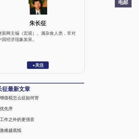
电邮
朱长征
财新网主编（宏观）。属杂食人类，常对
中国经济现象发呆。
+关注
长征最新文章
增值税怎么征如何管
优先序
工作之外的更强音
激难越底线