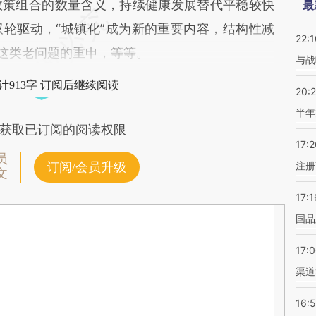
政策组合的数量含义，持续健康发展替代平稳较快
最
轮驱动，“城镇化”成为新的重要内容，结构性减
22:1
构这类老问题的重申，等等。
与战
计913字 订阅后继续阅读
20:
半年
获取已订阅的阅读权限
17:2
员
注册
订阅/会员升级
文
17:1
国品
17:
渠道
16: