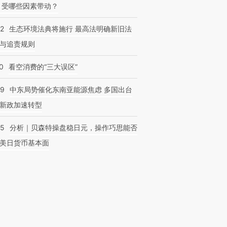
 受哪些因素带动？
42
生态环境法典将施行 最高法明确新旧法
与追责规则
0
看空消费的“三大误区”
59
中东局势催化东南亚能源焦虑 多国出台
新政加速转型
05
分析｜贝森特操盘稳日元，操作巧思能否
美日货币基本面