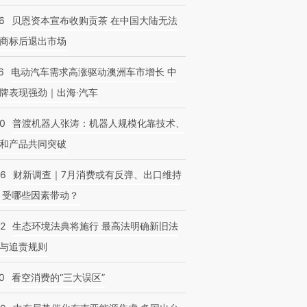
6
贝恩资本宣布收购贡茶 在中国大陆无法
商标后退出市场
6
电动汽车需求高涨驱动澳洲车市增长 中
牌表现强劲｜出海·汽车
00
普渡机器人张涛：机器人规模化靠技术、
和产品共同突破
56
财新调查｜7月消费或有反弹、出口维持
 受哪些因素带动？
42
生态环境法典将施行 最高法明确新旧法
与追责规则
0
看空消费的“三大误区”