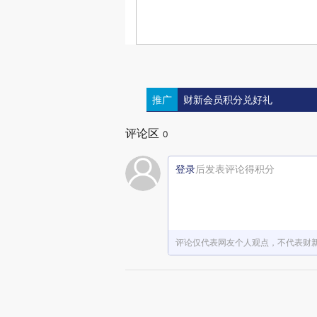
推广
财新会员积分兑好礼
评论区
0
登录
后发表评论得积分
评论仅代表网友个人观点，不代表财