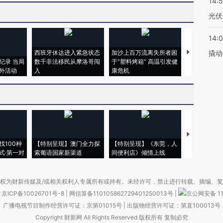
14:
光伏
14:
西班牙休达进入紧急状态
加沙上百万流离失所者困
视线｜HYR
撬动
纪录 当局
数千非法移民从摩洛哥闯
于“塑料烤箱” 高温引发健
术：是什么
外活动
入
康危机
心“花钱找虐
【推广】走
找100种
【特别呈现】澳门全力探
【特别呈现】《东莞，人
会，让数智科
式·第一对
索葡语国家新渠道
间便利店》倾情上线
业
权为财新传媒及/或相关权利人专属所有或持有。未经许可，禁止进行转载、摘编、
京ICP备10026701号-8
|
网信算备110105862729401250013号
|
京公网安备 11
广播电视节目制作经营许可证：京第01015号
|
出版物经营许可证：第直100013号
Copyright 财新网 All Rights Reserved 版权所有 复制必究