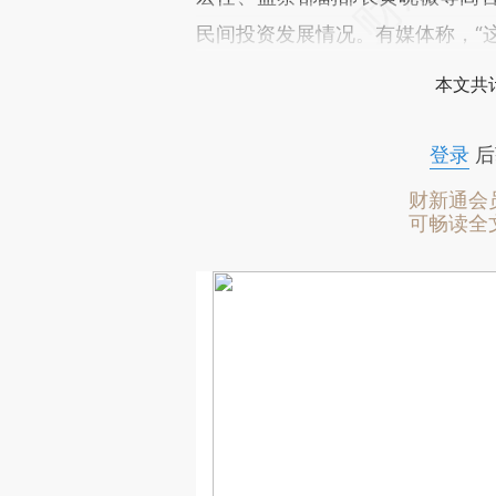
民间投资发展情况。有媒体称，“
本文共计
登录
后
财新通会
可畅读全