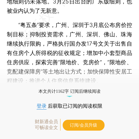
地细则仍未落地。3月25日出台的广东版细则，也
被业内认为了无新意。
“粤五条”要求，广州、深圳于3月底公布房价控
制目标；抑制投资需求，广州、深圳、佛山、珠海
继续执行限购，严格执行国办发17号文关于出售自
有住房个人所得税的征收规定；增加中小套型商品
住房供应，探索完善“限地价、竞房价”，“限地价、
竞配建保障房”等土地出让方式；加快保障性安居工
程建设；推进个人住房信息系统建设。
本文共计1162字 订阅后继续阅读
登录
后获取已订阅的阅读权限
财新通会员
订阅/会员升级
可畅读全文