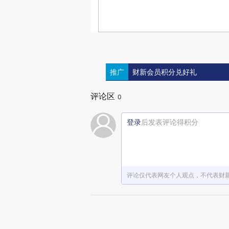
推广
财新会员积分兑好礼
评论区
0
登录
后发表评论得积分
评论仅代表网友个人观点，不代表财