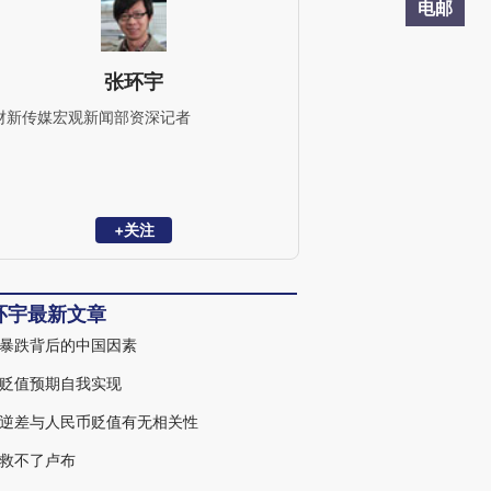
电邮
张环宇
财新传媒宏观新闻部资深记者
+关注
环宇最新文章
暴跌背后的中国因素
贬值预期自我实现
逆差与人民币贬值有无相关性
救不了卢布