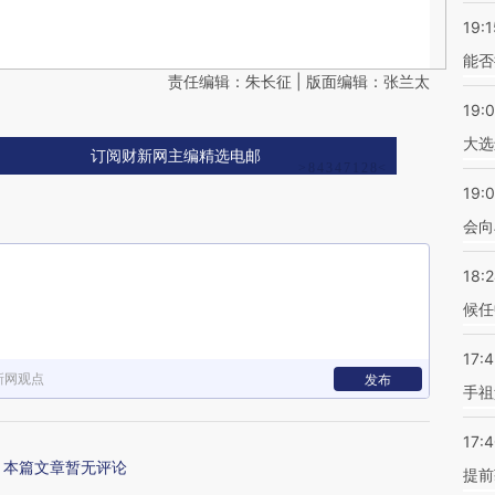
19:1
能否
责任编辑：朱长征 | 版面编辑：张兰太
19:
大选
订阅财新网主编精选电邮
19:0
会向
18:
候任
17:
新网观点
发布
手祖
17:
本篇文章暂无评论
提前