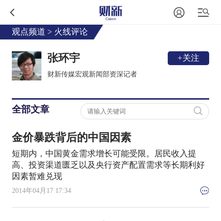
观点频道
>
火线评论
张环宇
+关注
财新传媒宏观新闻部资深记者
全部文章
金价暴跌背后的中国因素
短期内，中国黄金需求增长可能受限。居民收入提
高、投资渠道匮乏以及央行资产配置需求等长期利好
因素暂难兑现
2014年04月17 17:34