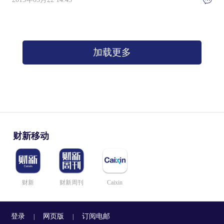
加载更多
财新移动
财新
财新周刊
Caixin
登录
网页版
订阅电邮
|
|