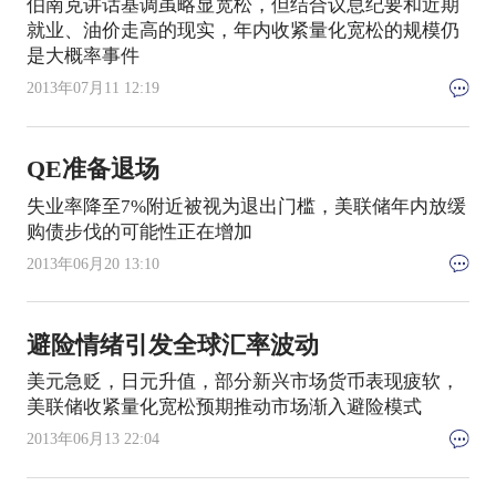
伯南克讲话基调虽略显宽松，但结合议息纪要和近期
就业、油价走高的现实，年内收紧量化宽松的规模仍
是大概率事件
2013年07月11 12:19
QE准备退场
失业率降至7%附近被视为退出门槛，美联储年内放缓
购债步伐的可能性正在增加
2013年06月20 13:10
避险情绪引发全球汇率波动
美元急贬，日元升值，部分新兴市场货币表现疲软，
美联储收紧量化宽松预期推动市场渐入避险模式
2013年06月13 22:04