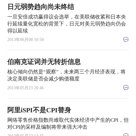
日元弱势趋向尚未终结
一旦安倍成功赢得议会选举，在美联储收紧和日本央
行延续量化宽松的背景下，日元对美元弱势趋向仍会
得以延续
2013年06月08 10:50
伯南克证词并无转折信息
核心倾向仍然是“观察”，未来两三个月经济表现，将
决定美联储是否会减少购债额度
2013年05月23 20:46
阿里iSPI不是CPI替身
网络零售价格指数尚难取代实体经济中产生的CPI，但
对CPI的采样及编制将带来强大冲击
2013年05月22 14:45