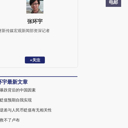
电邮
张环宇
财新传媒宏观新闻部资深记者
+关注
环宇最新文章
暴跌背后的中国因素
贬值预期自我实现
逆差与人民币贬值有无相关性
救不了卢布