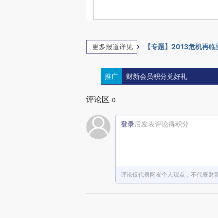
更多报道详见
【专题】2013危机再临
推广
财新会员积分兑好礼
评论区
0
登录
后发表评论得积分
评论仅代表网友个人观点，不代表财