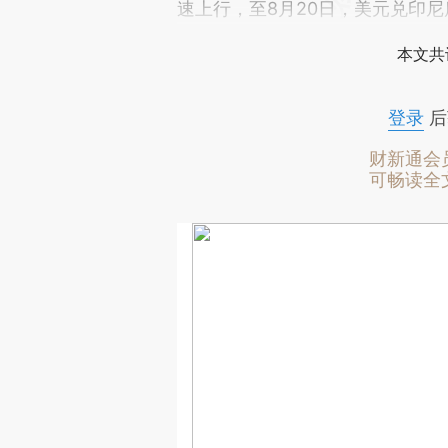
速上行，至8月20日，美元兑印尼盾
本文共
登录
后
财新通会
可畅读全