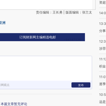
资超
责任编辑：王长勇 | 版面编辑：张兰太
14:
亚洲
13:
分事
订阅财新网主编精选电邮
12:
涉罪
11:1
积金
11:0
逐季
新网观点
发布
10:
远是
本篇文章暂无评论