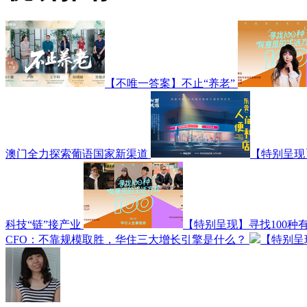
【不唯一答案】不止“养老”
澳门全力探索葡语国家新渠道
【特别呈现
科技“链”接产业
【特别呈现】寻找100种
CFO：不靠规模取胜，华住三大增长引擎是什么？
【特别呈