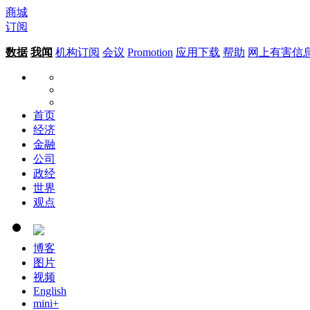
商城
订阅
数据
我闻
机构订阅
会议
Promotion
应用下载
帮助
网上有害信
首页
经济
金融
公司
政经
世界
观点
博客
图片
视频
English
mini+