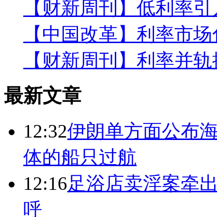
【财新周刊】低利率引
【中国改革】利率市场
【财新周刊】利率并轨
最新文章
12:32
伊朗单方面公布海
体的船只过航
12:16
足浴店卖淫案牵出
呼