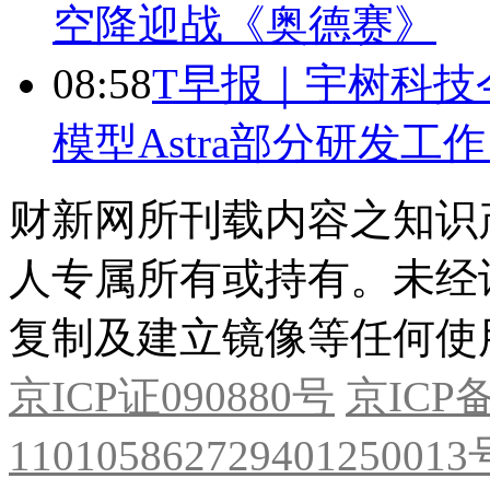
空降迎战《奥德赛》
08:58
T早报｜宇树科技今
模型Astra部分研发
财新网所刊载内容之知识
人专属所有或持有。未经
复制及建立镜像等任何使
京ICP证090880号
京ICP备
11010586272940125001