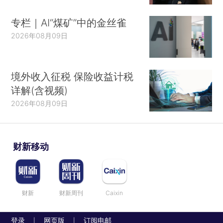
专栏｜AI“煤矿”中的金丝雀
2026年08月09日
境外收入征税 保险收益计税
详解(含视频)
2026年08月09日
财新移动
财新
财新周刊
Caixin
登录
网页版
订阅电邮
|
|