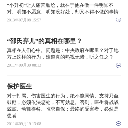
“小升初”让人痛苦尴尬，就在于他在做一件明知不
对、明知不愿意、明知没好处，却又不得不做的事情
2013年07月08 15:57
“邵氏弃儿”的真相在哪里？
真相在人们心中。问题是：中央政府在哪里？对于地
方上这样的行为，难道真的熟视无睹，听之任之？
2011年09月30 08:13
保护医生
对于打骂、伤害医生的行为，绝不能同情、支持乃至
鼓励，必须依法惩处，不可姑息。否则，医生将战战
兢兢、动辄得咎、唯求自保；最终的受害者，必然是
患者
2011年09月19 13:08