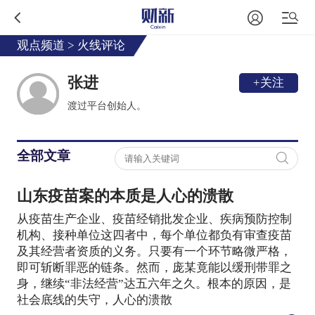
观点频道
>
火线评论
张进
+关注
渡过平台创始人。
全部文章
山东疫苗案的本质是人心的溃散
从疫苗生产企业、疫苗经销批发企业、疾病预防控制
机构、接种单位这四者中，每个单位都负有审查疫苗
及其经营者资质的义务。只要有一个环节略微严格，
即可斩断罪恶的链条。然而，庞某竟能以缓刑带罪之
身，继续“非法经营”达五六年之久。根本的原因，是
社会底线的失守，人心的溃散