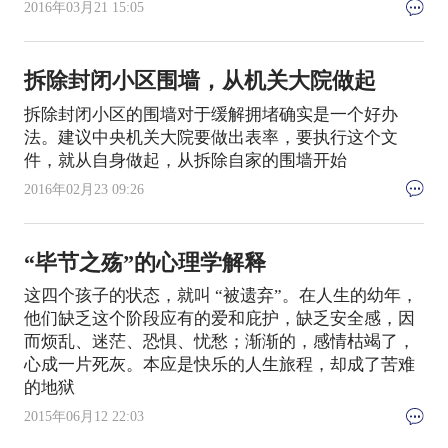
2016年03月21 15:05
拆除封闭小区围墙，从机关大院做起
拆除封闭小区的围墙对于缓解拥堵确实是一个好办
法。建议中央机关大院要做出表率，要执行这个文
件，就从自身做起，从拆除自家的围墙开始
2016年02月23 09:26
“毕节之殇”的心理学解释
这四个孩子的状态，就叫 “被遗弃”。在人生的幼年，
他们缺乏这个阶段应有的爱和庇护，缺乏安全感，因
而烦乱、迷茫、恐惧、忧愁；渐渐的，感情枯竭了，
心成一片死灰。本应是快乐的人生旅程，却成了苦难
的地狱
2015年06月12 22:03