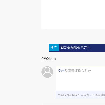
推广
财新会员积分兑好礼
评论区
0
登录
后发表评论得积分
评论仅代表网友个人观点，不代表财