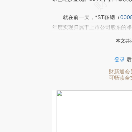
就在前一天，*ST鞍钢（
000
年度实现归属于上市公司股东的净
本文共计
登录
后
财新通会
可畅读全