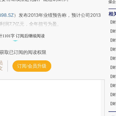
煤企
相
898.SZ
）发布2013年业绩预告称，预计公司2013
【财
利润7.7亿元，全年扭亏为盈。
【财
1101字 订阅后继续阅读
【财
【财
获取已订阅的阅读权限
【财
员
订阅/会员升级
【财
文
【财
【财
【财
【财