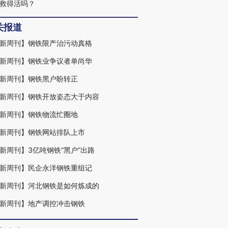
救得活吗？
关报道
新周刊】钢铁限产治污动真格
新周刊】钢铁业争议者单尚华
新周刊】钢铁黑户盼转正
新周刊】钢铁开放姿态大于内容
新周刊】钢铁物流忙圈地
新周刊】钢铁网站排队上市
新周刊】3亿吨钢铁“黑户”出路
新周刊】民企永洋钢铁重组记
新周刊】河北钢铁是如何炼成的
新周刊】地产调控冲击钢铁