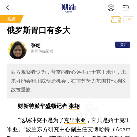
观点
T中
俄罗斯胃口有多大
+关注
张翃
财新传媒记者
西方观察者认为，普京的野心远不止于克里米亚，未
来可能会利用或创造机会，在前苏势力范围其他地区
故技重施
财新特派华盛顿记者
张翃
“这场冲突不是为了
克里米亚
，它只是始于克里
米亚。”波兰东方研究中心副主任艾博哈特（Adam