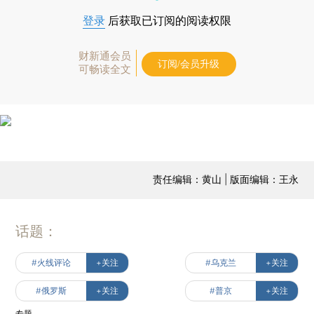
登录
后获取已订阅的阅读权限
财新通会员
订阅/会员升级
可畅读全文
责任编辑：黄山 | 版面编辑：王永
话题：
#火线评论
+关注
#乌克兰
+关注
#俄罗斯
+关注
#普京
+关注
专题