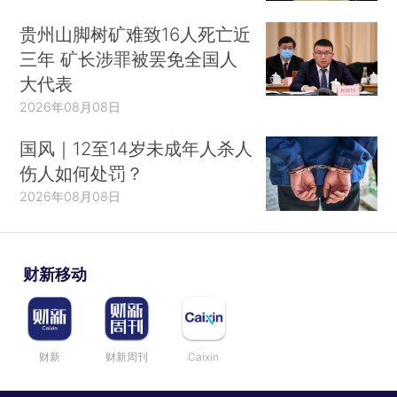
贵州山脚树矿难致16人死亡近
三年 矿长涉罪被罢免全国人
大代表
2026年08月08日
国风｜12至14岁未成年人杀人
伤人如何处罚？
2026年08月08日
财新移动
财新
财新周刊
Caixin