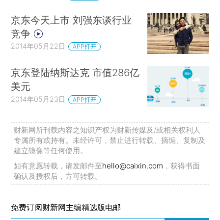
京东今天上市 刘强东谈行业
竞争
2014年05月22日
APP打开
京东登陆纳斯达克 市值286亿
美元
2014年05月23日
APP打开
财新网所刊载内容之知识产权为财新传媒及/或相关权利人
专属所有或持有。未经许可，禁止进行转载、摘编、复制及
建立镜像等任何使用。
如有意愿转载，请发邮件至
hello@caixin.com
，获得书面
确认及授权后，方可转载。
免费订阅财新网主编精选版电邮