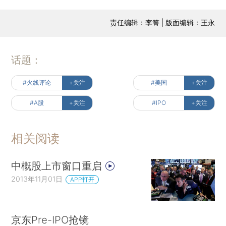
责任编辑：李箐 | 版面编辑：王永
话题：
#火线评论
+关注
#美国
+关注
#A股
+关注
#IPO
+关注
相关阅读
中概股上市窗口重启
2013年11月01日
APP打开
京东Pre-IPO抢镜