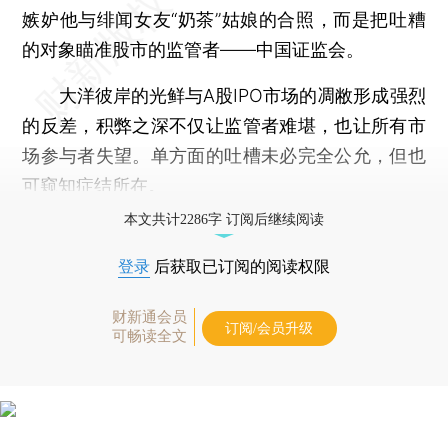
嫉妒他与绯闻女友“奶茶”姑娘的合照，而是把吐糟
的对象瞄准股市的监管者——中国证监会。
大洋彼岸的光鲜与A股IPO市场的凋敝形成强烈
的反差，积弊之深不仅让监管者难堪，也让所有市
场参与者失望。单方面的吐槽未必完全公允，但也
可窥知症结所在。
本文共计2286字 订阅后继续阅读
登录
后获取已订阅的阅读权限
财新通会员
订阅/会员升级
可畅读全文