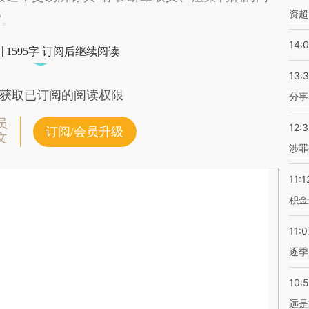
资超
”。
14:
1595字 订阅后继续阅读
13:
获取已订阅的阅读权限
分事
员
12:
订阅/会员升级
文
涉罪
11:1
积金
11:0
逐季
10:
远是