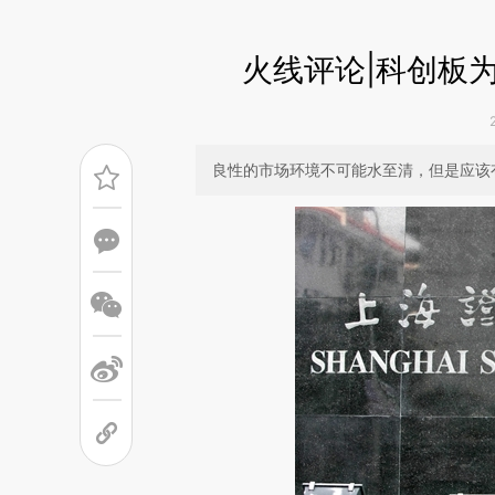
火线评论|科创板
良性的市场环境不可能水至清，但是应该