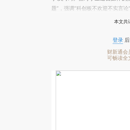
题”，强调“科创板不欢迎不实言论
本文共计
登录
后
财新通会
可畅读全