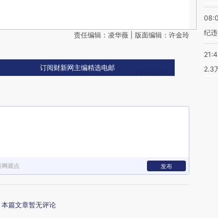
08:
纪违
责任编辑：凌华薇 | 版面编辑：许金玲
21:
订阅财新网主编精选电邮
2.
新网观点
发布
本篇文章暂无评论