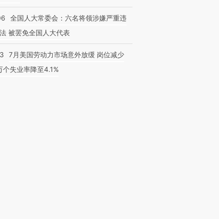
06
全国人大常委会：六名将领涉嫌严重违
法 被罢免全国人大代表
43
7月美国劳动力市场意外放缓 岗位减少
3万个失业率降至4.1%