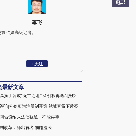
电邮
蒋飞
财新传媒高级记者。
+关注
飞最新文章
新股高换手皆成“无主之地” 科创板再遇A股炒新老问题
评论|科创板为注册制开窗 就能容得下质疑
间借贷纳入法治轨道，不能再等
制改革：师出有名 前路漫长