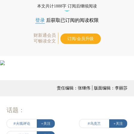
本文共计1888字 订阅后继续阅读
登录
后获取已订阅的阅读权限
财新通会员
订阅/会员升级
可畅读全文
责任编辑：张继伟 | 版面编辑：李丽莎
话题：
#火线评论
+关注
#乌克兰
+关注