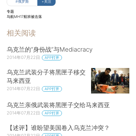
#俄罗斯
+关注
专题
马航MH17航班被击落
相关阅读
乌克兰的“身份战”与Mediacracy
2014年07月22日
APP打开
乌克兰武装分子将黑匣子移交
马来西亚
2014年07月22日
APP打开
乌克兰亲俄武装将黑匣子交给马来西亚
2014年07月22日
APP打开
【述评】谁盼望美国卷入乌克兰冲突？
2014年07月22日
APP打开