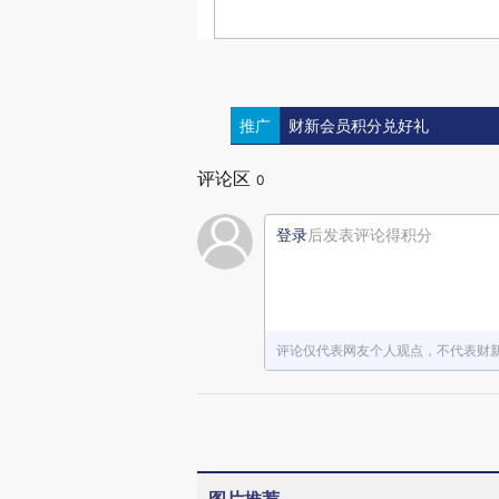
推广
财新会员积分兑好礼
评论区
0
登录
后发表评论得积分
评论仅代表网友个人观点，不代表财