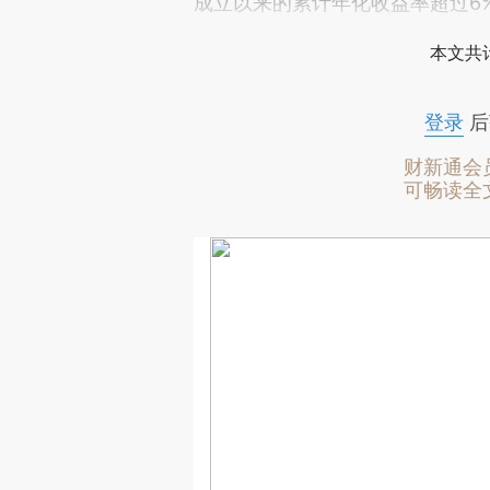
成立以来的累计年化收益率超过6
本文共计
登录
后
财新通会
可畅读全