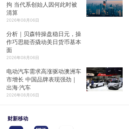
拘 当代系创始人因何此时被
清算
2026年08月06日
分析｜贝森特操盘稳日元，操
作巧思能否撬动美日货币基本
面
2026年08月06日
电动汽车需求高涨驱动澳洲车
市增长 中国品牌表现强劲｜
出海·汽车
2026年08月06日
财新移动