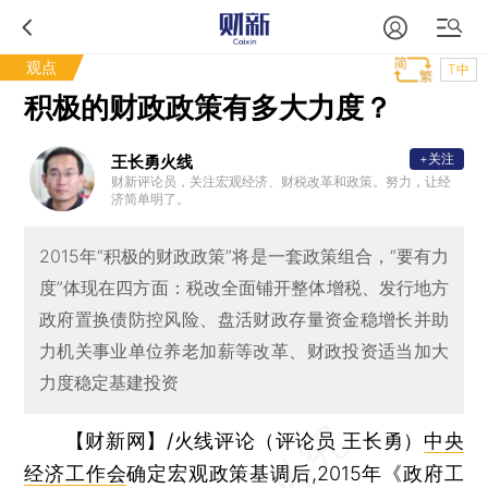
观点
T中
积极的财政政策有多大力度？
+关注
王长勇火线
财新评论员，关注宏观经济、财税改革和政策。努力，让经
济简单明了。
2015年“积极的财政政策”将是一套政策组合，“要有力
度”体现在四方面：税改全面铺开整体增税、发行地方
政府置换债防控风险、盘活财政存量资金稳增长并助
力机关事业单位养老加薪等改革、财政投资适当加大
力度稳定基建投资
【财新网】/火线评论（评论员 王长勇）
中央
经济工作会
确定宏观政策基调后,2015年《政府工