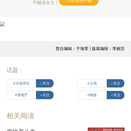
订阅/会员升级
可畅读全文
责任编辑：于海荣 | 版面编辑：李丽莎
话题：
#火线评论
+关注
#土地
+关注
#房地产
+关注
#财政
+关注
相关阅读