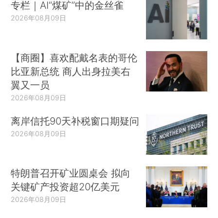
专栏｜AI“煤矿”中的金丝雀
2026年08月09日
【商圈】喜欢配戴名表的哥伦
比亚新总统 商人出身拉美右
翼又一员
2026年08月09日
离岸信托90天补税窗口期疑问
2026年08月09日
特朗普召开矿业圆桌会 拟向
关键矿产投资超20亿美元
2026年08月09日