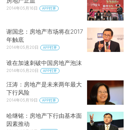
房地产止血
2014年05月16日
APP打开
谢国忠：房地产市场将在2017
年触底
2014年05月20日
APP打开
谁在加速刺破中国房地产泡沫
2014年05月20日
APP打开
汪涛：房地产是未来两年最大
下行风险
2014年05月19日
APP打开
哈继铭：房地产下行由基本面
因素推动