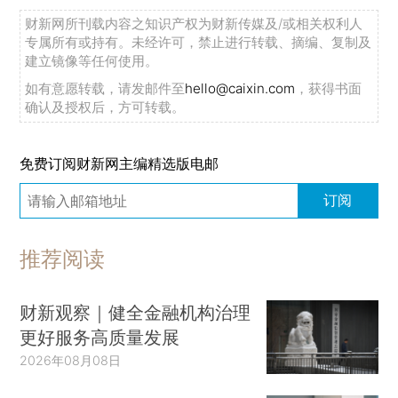
财新网所刊载内容之知识产权为财新传媒及/或相关权利人
专属所有或持有。未经许可，禁止进行转载、摘编、复制及
建立镜像等任何使用。
如有意愿转载，请发邮件至
hello@caixin.com
，获得书面
确认及授权后，方可转载。
免费订阅财新网主编精选版电邮
订阅
推荐阅读
财新观察｜健全金融机构治理
更好服务高质量发展
2026年08月08日