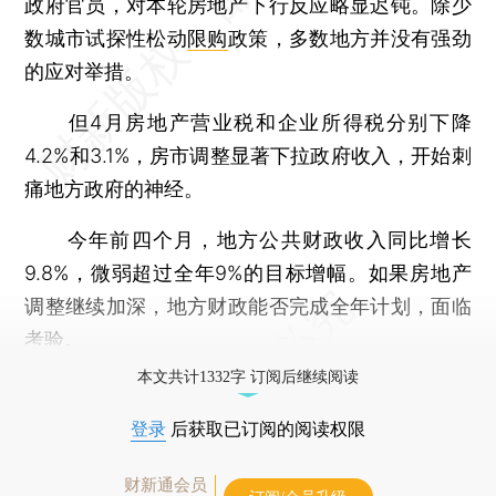
政府官员，对本轮房地产下行反应略显迟钝。除少
数城市试探性松动
限购
政策，多数地方并没有强劲
的应对举措。
但4月房地产营业税和企业所得税分别下降
4.2%和3.1%，房市调整显著下拉政府收入，开始刺
痛地方政府的神经。
今年前四个月，地方公共财政收入同比增长
9.8%，微弱超过全年9%的目标增幅。如果房地产
调整继续加深，地方财政能否完成全年计划，面临
考验。
本文共计1332字 订阅后继续阅读
登录
后获取已订阅的阅读权限
财新通会员