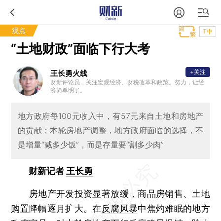
观点
T中
“土地财政”面临下行大考
+关注
王长勇火线
财新评论员，关注宏观经济、财税改革和政策。努力，让经
济简单明了。
地方政府每100元收入中，有57元来自土地和房地产
的贡献；本轮房地产调整，地方政府面临的选择，不
是增量“减多少饭”，而是存量要“割多少肉”
财新记者
王长勇
房地产
开发投资显著放缓，商品房销售、土地
购置降幅逐月扩大。在
反腐风暴
中焦灼难眠的地方