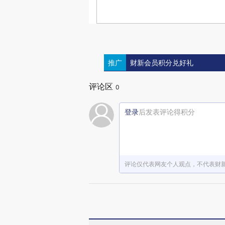
推广
财新会员积分兑好礼
评论区
0
登录
后发表评论得积分
评论仅代表网友个人观点，不代表财