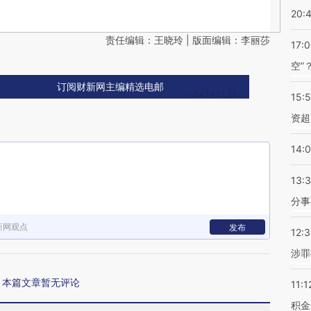
20:
责任编辑：王晓玲 | 版面编辑：李丽莎
17:
空”
订阅财新网主编精选电邮
15:
资超
14:
13:
分事
新网观点
发布
12:
涉罪
本篇文章暂无评论
11:1
积金