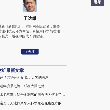
电邮
于达维
财新《新世纪》、财新网高级记者，主要
关注科技及环境领域，希望用科学与理性
的眼光，透视中国成长的烦恼。
+关注
达维最新文章
评论|攻克丙肝病毒，诺奖的深意
老年痴呆之路，或在大脑之外
南阳水氢汽车：铝合金制氢的老办法为何上了今日“头条”
错过诺奖，无法抹杀华人科学家在免疫医疗的贡献