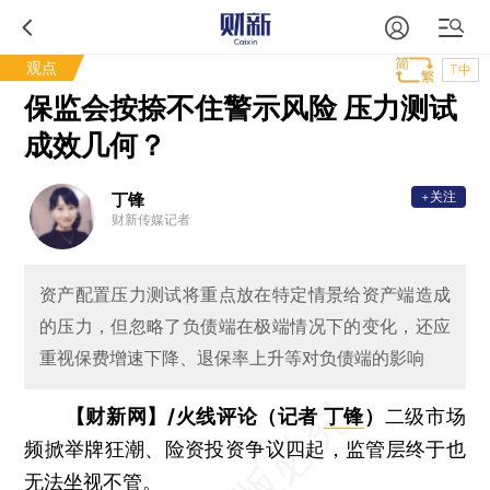
观点
T中
保监会按捺不住警示风险 压力测试
成效几何？
+关注
丁锋
财新传媒记者
资产配置压力测试将重点放在特定情景给资产端造成
的压力，但忽略了负债端在极端情况下的变化，还应
重视保费增速下降、退保率上升等对负债端的影响
【财新网】/火线评论（记者
丁锋
）
二级市场
频掀举牌狂潮、险资投资争议四起，监管层终于也
无法坐视不管。