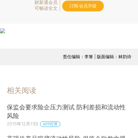
财新通会员
订阅/会员升级
可畅读全文
责任编辑：李箐 | 版面编辑：林韵诗
相关阅读
保监会要求险企压力测试 防利差损和流动性
风险
2015年12月11日
APP打开