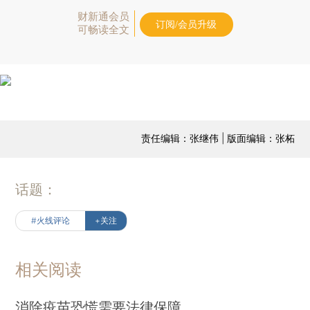
财新通会员
订阅/会员升级
可畅读全文
责任编辑：张继伟 | 版面编辑：张柘
话题：
#火线评论
+关注
相关阅读
消除疫苗恐慌需要法律保障