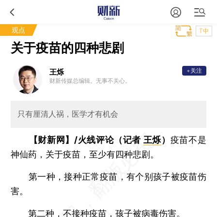
观点
T中
关于疫苗的四种悲剧
+关注
王烁
财新传媒总编辑。无事不关心。
只有厘清人祸，医学才有机会
【财新网】/火线评论（记者
王烁
）
疫苗不是
神仙药，关于疫苗，至少有四种悲剧。
第一种，接种正常疫苗，有个别孩子被疫苗伤
害。
第二种，不接种疫苗，孩子被病毒伤害。