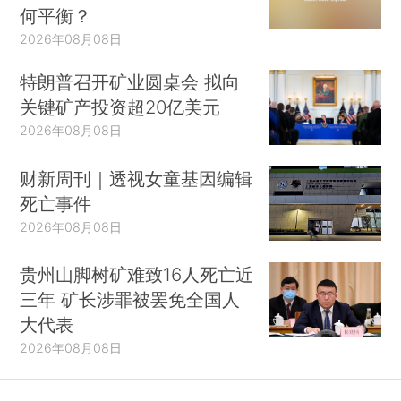
何平衡？
2026年08月08日
特朗普召开矿业圆桌会 拟向
关键矿产投资超20亿美元
2026年08月08日
财新周刊｜透视女童基因编辑
死亡事件
2026年08月08日
贵州山脚树矿难致16人死亡近
三年 矿长涉罪被罢免全国人
大代表
2026年08月08日