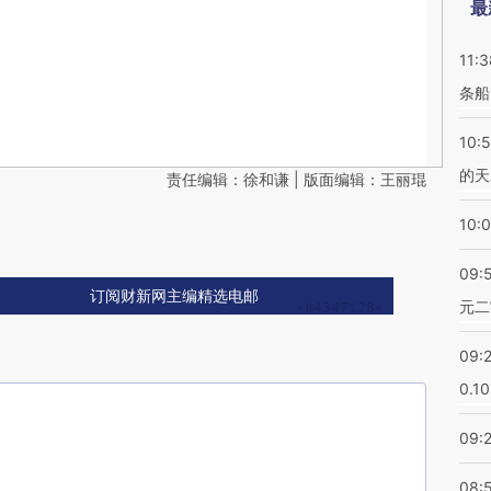
最
11:3
条船
10:
的天
责任编辑：徐和谦 | 版面编辑：王丽琨
10:
09:
订阅财新网主编精选电邮
元二
09:
0.1
09:
08: