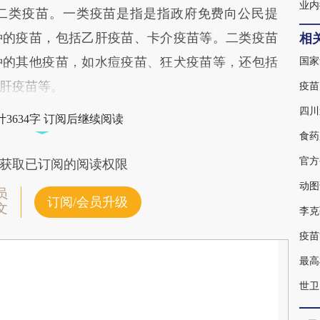
业内
二类疫苗。一类疫苗是指是指政府免费向公民提
种的疫苗，包括乙肝疫苗、卡介疫苗等。二类疫苗
相
种的其他疫苗，如水痘疫苗、狂犬疫苗等，还包括
国家
肝疫苗等。
四川
3634字 订阅后继续阅读
食药
官方
获取已订阅的阅读权限
动图
员
订阅/会员升级
文
李克
疫苗
最高
世卫