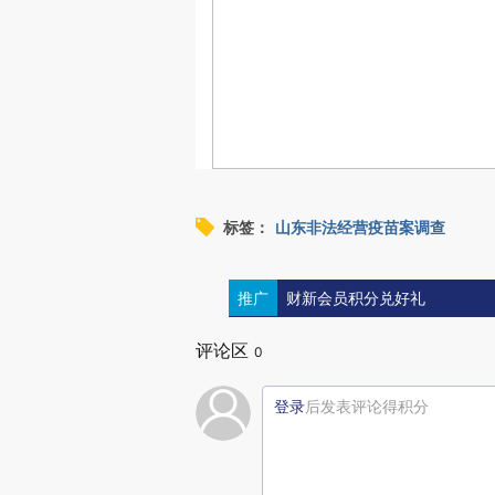
标签：
山东非法经营疫苗案调查
推广
财新会员积分兑好礼
评论区
0
登录
后发表评论得积分