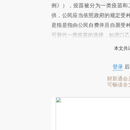
例》），疫苗被分为一类疫苗和
供，公民应当依照政府的规定受
是指是指由公民自费并且自愿受
可替代一类疫苗的选择，如进口乙
本文共计
登录
后
财新通会
可畅读全