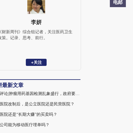
电邮
李妍
《财新周刊》综合组记者，关注医药卫生
政策。记录、思考、前行。
+关注
妍最新文章
火线评论|肿瘤用药基因检测乱象盛行，政府要不要管？
医院改制后，是公立医院还是民营医院？
医院还是“长期大赚”的买卖吗？
公司能为移动医疗埋单吗？