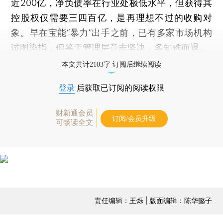
近200亿，净负债率在行业处极低水平，但获得其
控股权仅需要三四百亿，是再理想不过的收购对
象。早在宝能“暴力”出手之前，已有多家市场机构
试图染指，但鉴于管理层意志坚决，多知难而退。
本文共计2103字 订阅后继续阅读
登录
后获取已订阅的阅读权限
财新通会员
订阅/会员升级
可畅读全文
责任编辑：王烁 | 版面编辑：陈华懿子