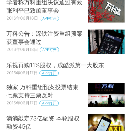
学者称万科重组决议通过有效
张利平已致函董事会
2016年06月18日
APP打开
万科公告：深铁注资重组预案
获董事会通过
2016年06月18日
APP打开
乐视再购11%股权，成酷派第一大股东
2016年06月17日
APP打开
独家|万科重组预案投票结束
七票支持三票反对
2016年06月17日
APP打开
滴滴敲定73亿融资 本轮股权
融资45亿