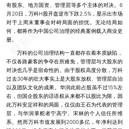
有股东、地方国资、管理层等多个主体的对决。6
月20日，万科H股开盘逆市下跌2.5%，显示出市场
对于上周末董事会对峙局面的担忧。无论结局如
何，都将作为中国公司治理的经典案例载入商业史
册。
万科的公司治理结构一直都存在着本质缺陷，
不仅各路豪客的争夺在所难免，管理层与大股东的
对决也几乎是宿命性的。由于股权高度分散，万科
过去30年的壮大事实上是大股东放权、管理层自治
以及团队文化的成果。华润此前占股虽不过15%左
右，但国企股东的话语权从来都不以股比为限，因
此万科安定祥和的局面，仅仅由王石为代表的管理
层，与华润掌舵者宁高宁、宋林的个人信任所维
系。然而万科市值发展到2000多亿，年净利达到