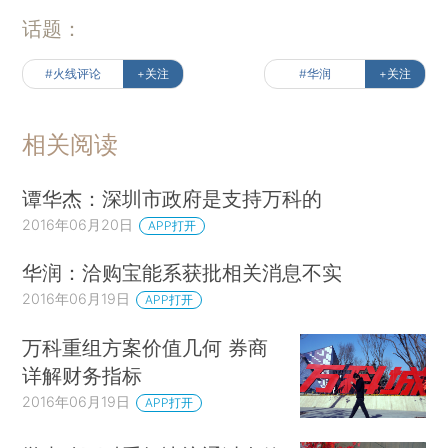
话题：
#火线评论
+关注
#华润
+关注
相关阅读
谭华杰：深圳市政府是支持万科的
2016年06月20日
APP打开
华润：洽购宝能系获批相关消息不实
2016年06月19日
APP打开
万科重组方案价值几何 券商
详解财务指标
2016年06月19日
APP打开