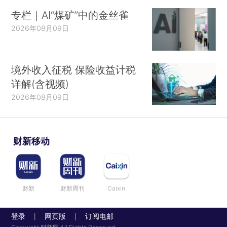
专栏｜AI“煤矿”中的金丝雀
2026年08月09日
境外收入征税 保险收益计税
详解(含视频)
2026年08月09日
财新移动
财新
财新周刊
Caixin
登录
网页版
订阅电邮
|
|