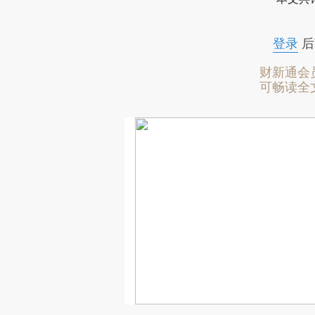
登录
后
财新通会
可畅读全