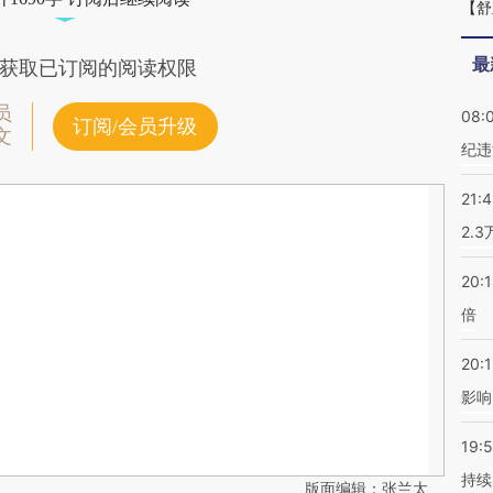
【舒
最
获取已订阅的阅读权限
员
08:
订阅/会员升级
文
纪违
21:
2.
20:
倍
20:1
影响
19:5
持续
版面编辑：张兰太