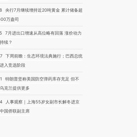
8
央行7月继续增持近20吨黄金 累计储备超
600万盎司
5
7月进出口增速从高位略有回落 涨价动力
持续？
07
下周前瞻：生态环境法典施行；巴西总统
进入竞选阶段
1
特朗普坚称美国防空弹药库存充足 但不
乌克兰提供更多
24
人事观察｜上海55岁女副市长解冬进京
中国侨联副主席