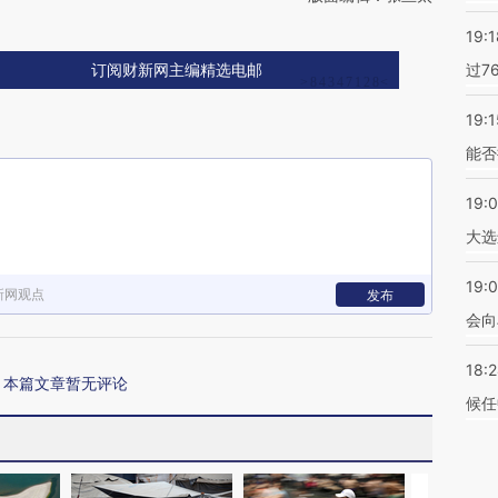
19:1
过7
订阅财新网主编精选电邮
19:1
能否
19:
大选
19:0
新网观点
发布
会向
18:
本篇文章暂无评论
候任