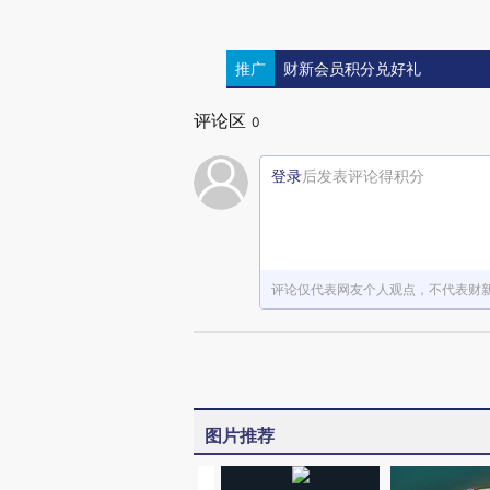
推广
财新会员积分兑好礼
评论区
0
登录
后发表评论得积分
评论仅代表网友个人观点，不代表财
图片推荐