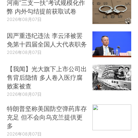
河南“三支一扶”考试规模化作
弊 内外勾结提前获取试卷
2026年08月07日
因严重违纪违法 李云泽被罢
免第十四届全国人大代表职务
2026年08月07日
【我闻】光大旗下上市公司出
售背后隐情 多人卷入医疗腐
败案被查
2026年08月07日
特朗普坚称美国防空弹药库存
充足 但不会向乌克兰提供更
多
2026年08月07日