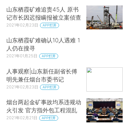
山东栖霞矿难追责45人 原书
记市长因迟报瞒报被立案侦查
2021年02月23日
APP打开
山东栖霞矿难确认10人遇难 1
人仍在搜寻
2021年01月25日
APP打开
人事观察|山东新任副省长傅
明先兼任烟台市委书记
2021年02月23日
APP打开
烟台两起金矿事故均系违规动
火引发 官方指外包工程混乱
2021年02月21日
APP打开