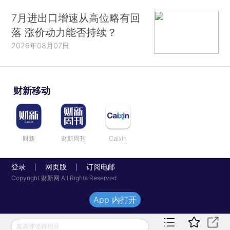
7月进出口增速从高位略有回
落 涨价动力能否持续？
2026年08月07日
财新移动
财新
财新周刊
Caixin
登录
网页版
订阅电邮
|
|
Copyright 财新网 All Rights Reserved
App 内打开
发表评论得积分