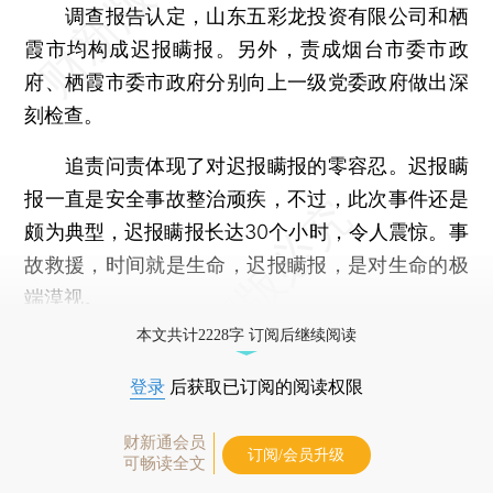
调查报告认定，山东五彩龙投资有限公司和栖
霞市均构成迟报瞒报。另外，责成烟台市委市政
府、栖霞市委市政府分别向上一级党委政府做出深
刻检查。
追责问责体现了对迟报瞒报的零容忍。迟报瞒
报一直是安全事故整治顽疾，不过，此次事件还是
颇为典型，迟报瞒报长达30个小时，令人震惊。事
故救援，时间就是生命，迟报瞒报，是对生命的极
端漠视。
本文共计2228字 订阅后继续阅读
登录
后获取已订阅的阅读权限
财新通会员
订阅/会员升级
可畅读全文