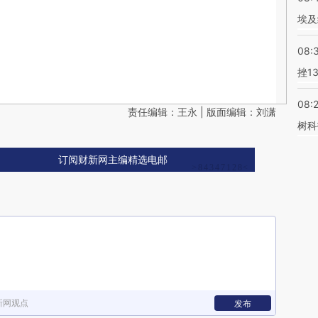
埃及
08:
挫1
08:
责任编辑：王永 | 版面编辑：刘潇
树科
订阅财新网主编精选电邮
新网观点
发布