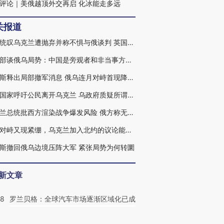
评论｜美俄越顶外交再启 化冰能走多远
关报道
乌总统叹乌克兰遭抛弃并称不惧与俄谈判 英国愿提供流亡庇护
外交部谈俄乌局势：中国是旁观者和非当事方当前局面谁都不希望看见
俄罗斯释出局部撤军消息 俄乌连月对峙首现降级信号
更多国家呼吁公民离开乌克兰 乌政府质疑所谓“2月16日将开战”说法
乌克兰总统批西方渲染战争爆发风险 俄方称无意主动求战
俄乌对峙又现紧绷，乌克兰加入北约的议论能走多远
斯撤回俄乌边境压阵大军 紧张局势为何转圜
新文章
58
罗兰贝格：全球汽车市场逐渐区域化已成