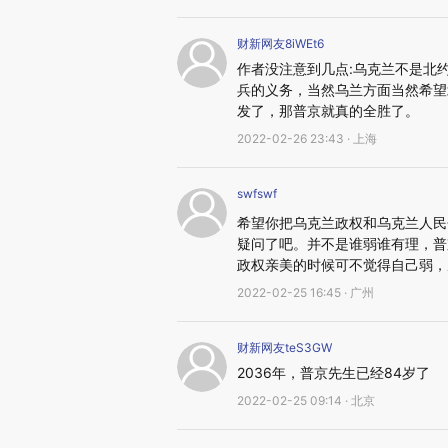
财新网友8iWEt6
作者没注意到几点:乌克兰不是北
兵的义务，当然乌兰方面当然希望
发了，那普京就真的全胜了。
2022-02-26 23:43 · 上海
swfswf
希望你把乌克兰政权和乌克兰人民
疑问了吧。并不是谁弱谁有理，普
政权亲美的时候可不觉得自己弱，
2022-02-25 16:45 · 广州
财新网友teS3GW
2036年，普京先生已经84岁了
2022-02-25 09:14 · 北京