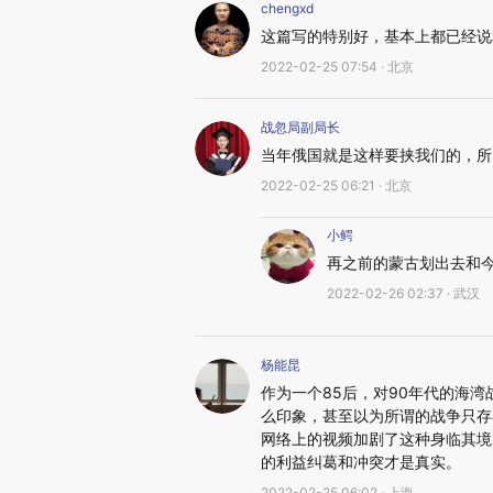
chengxd
这篇写的特别好，基本上都已经说
2022-02-25 07:54 · 北京
战忽局副局长
当年俄国就是这样要挟我们的，所
2022-02-25 06:21 · 北京
小鳄
再之前的蒙古划出去和
2022-02-26 02:37 · 武汉
杨能昆
作为一个85后，对90年代的海湾
么印象，甚至以为所谓的战争只存
网络上的视频加剧了这种身临其境
的利益纠葛和冲突才是真实。
2022-02-25 06:02 · 上海