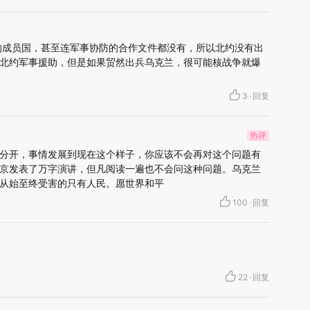
约成员国，甚至连军事协防的合作文件都没有，所以北约没有出
北约军事援助，但是如果贸然出兵乌克兰，很可能核战争就爆
3
·
回复
热评
分开，事情发展到现在这个样子，你应该不会再对这个问题有
京发表了万字演讲，但凡阅读一遍也不会问这种问题。乌克兰
从始至终受害的只有人民。愿世界和平
100
·
回复
22
·
回复