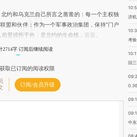
10:
北约和乌克兰自己所言之凿凿的：每一个主权独
济机
联盟和伙伴；作为一个军事政治集团，保持“门户
10:
入前景排拒于外，是北约的生命线，云云。
考验
2714字 订阅后继续阅读
10:1
回三
获取已订阅的阅读权限
09:
员
订阅/会员升级
0.3
文
09:
09:
中东
08: