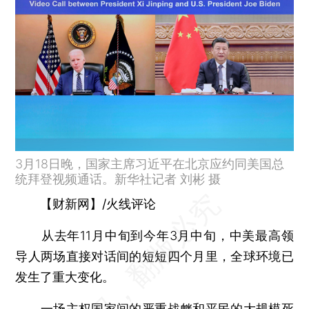
3月18日晚，国家主席习近平在北京应约同美国总
统拜登视频通话。新华社记者 刘彬 摄
【财新网】/火线评论
从去年11月中旬到今年3月中旬，中美最高领
导人两场直接对话间的短短四个月里，全球环境已
发生了重大变化。
一场主权国家间的严重战衅和平民的大规模死