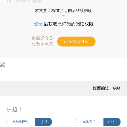
题，也极其重要。
本文共计2578字 订阅后继续阅读
登录
后获取已订阅的阅读权限
财新通会员
订阅/会员升级
可畅读全文
版面编辑：鲍琦
话题：
#火线评论
+关注
#乌克兰
+关注