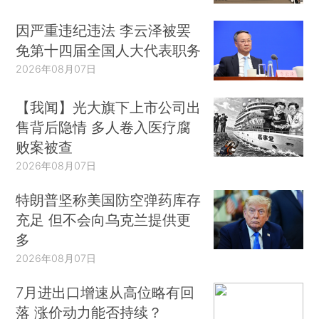
因严重违纪违法 李云泽被罢
免第十四届全国人大代表职务
2026年08月07日
【我闻】光大旗下上市公司出
售背后隐情 多人卷入医疗腐
败案被查
2026年08月07日
特朗普坚称美国防空弹药库存
充足 但不会向乌克兰提供更
多
2026年08月07日
7月进出口增速从高位略有回
落 涨价动力能否持续？