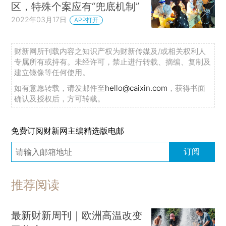
区，特殊个案应有“兜底机制”
2022年03月17日
APP打开
财新网所刊载内容之知识产权为财新传媒及/或相关权利人
专属所有或持有。未经许可，禁止进行转载、摘编、复制及
建立镜像等任何使用。
如有意愿转载，请发邮件至
hello@caixin.com
，获得书面
确认及授权后，方可转载。
免费订阅财新网主编精选版电邮
订阅
推荐阅读
最新财新周刊｜欧洲高温改变