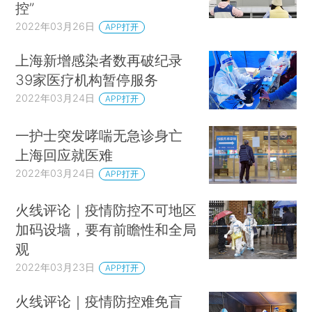
控”
2022年03月26日
APP打开
上海新增感染者数再破纪录
39家医疗机构暂停服务
2022年03月24日
APP打开
一护士突发哮喘无急诊身亡
上海回应就医难
2022年03月24日
APP打开
火线评论｜疫情防控不可地区
加码设墙，要有前瞻性和全局
观
2022年03月23日
APP打开
火线评论｜疫情防控难免盲