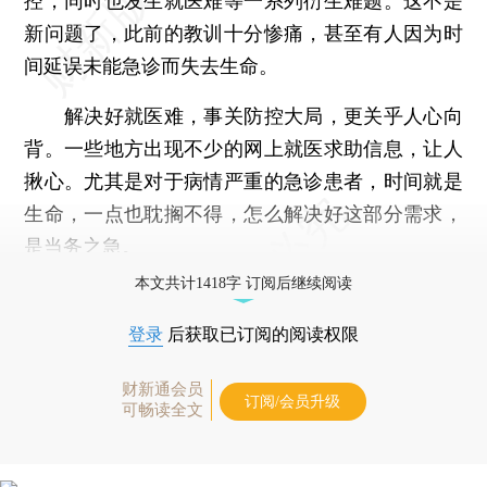
控，同时也发生就医难等一系列衍生难题。这不是
新问题了，此前的教训十分惨痛，甚至有人因为时
间延误未能急诊而失去生命。
解决好就医难，事关防控大局，更关乎人心向
背。一些地方出现不少的网上就医求助信息，让人
揪心。尤其是对于病情严重的急诊患者，时间就是
生命，一点也耽搁不得，怎么解决好这部分需求，
是当务之急。
本文共计1418字 订阅后继续阅读
登录
后获取已订阅的阅读权限
财新通会员
订阅/会员升级
可畅读全文