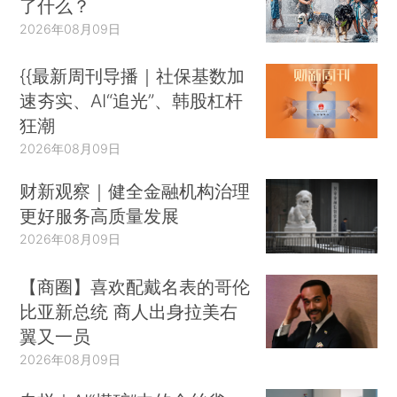
了什么？
2026年08月09日
{{最新周刊导播｜社保基数加
速夯实、AI“追光”、韩股杠杆
狂潮
2026年08月09日
财新观察｜健全金融机构治理
更好服务高质量发展
2026年08月09日
【商圈】喜欢配戴名表的哥伦
比亚新总统 商人出身拉美右
翼又一员
2026年08月09日