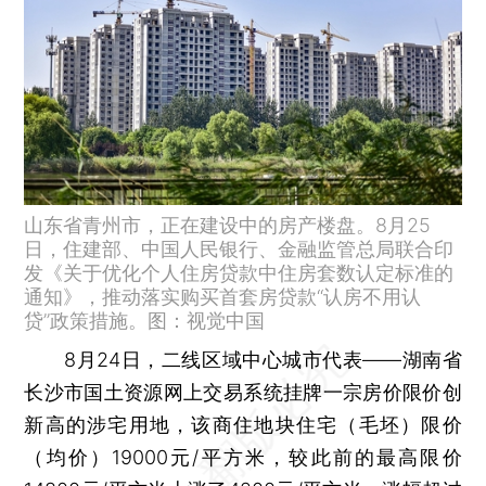
山东省青州市，正在建设中的房产楼盘。8月25
日，住建部、中国人民银行、金融监管总局联合印
发《关于优化个人住房贷款中住房套数认定标准的
通知》，推动落实购买首套房贷款“认房不用认
贷”政策措施。图：视觉中国
8月24日，二线区域中心城市代表——湖南省
长沙市国土资源网上交易系统挂牌一宗房价限价创
新高的涉宅用地，该商住地块住宅（毛坯）限价
（均价）19000元/平方米，较此前的最高限价