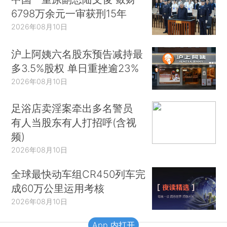
6798万余元一审获刑15年
2026年08月10日
沪上阿姨六名股东预告减持最
多3.5%股权 单日重挫逾23%
2026年08月10日
足浴店卖淫案牵出多名警员
有人当股东有人打招呼(含视
频)
2026年08月10日
全球最快动车组CR450列车完
成60万公里运用考核
2026年08月10日
App 内打开