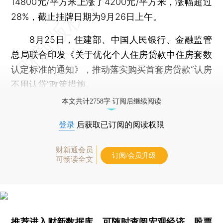
14800元/平方米上涨了4200元/平方米，涨幅超过
28%，截止挂牌日期为9月26日上午。
8月25日，住建部、中国人民银行、金融监管
总局联合印发《关于优化个人住房贷款中住房套数
认定标准的通知》，推动落实购买首套房贷款“认房
不用认贷”政策措施。
本文共计2758字 订阅后继续阅读
登录
后获取已订阅的阅读权限
财新通会员
订阅/会员升级
可畅读全文
推荐进入
财新数据库
，可随时查阅宏观经济、股票