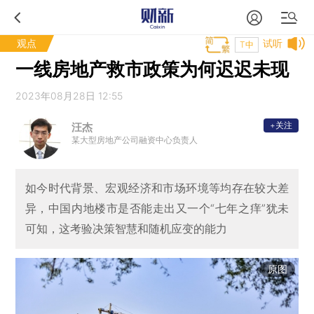
观点
试听
T中
一线房地产救市政策为何迟迟未现
2023年08月28日 12:55
+关注
汪杰
某大型房地产公司融资中心负责人
如今时代背景、宏观经济和市场环境等均存在较大差
异，中国内地楼市是否能走出又一个“七年之痒”犹未
可知，这考验决策智慧和随机应变的能力
原图