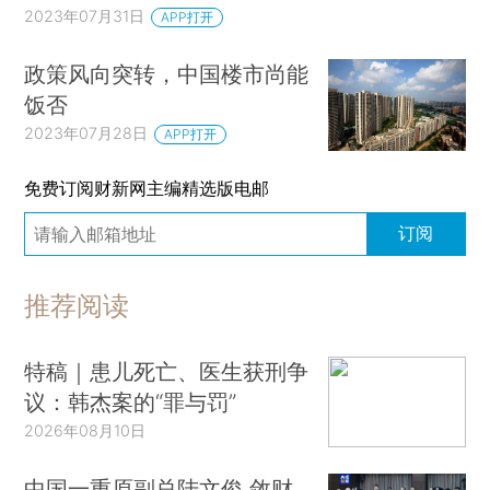
2023年07月31日
APP打开
政策风向突转，中国楼市尚能
饭否
2023年07月28日
APP打开
免费订阅财新网主编精选版电邮
订阅
推荐阅读
特稿｜患儿死亡、医生获刑争
议：韩杰案的“罪与罚”
2026年08月10日
中国一重原副总陆文俊 敛财