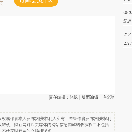
订阅/会员升级
文
08:
纪违
21:
2.
责任编辑：张帆 | 版面编辑：许金玲
权属作者本人及/或相关权利人所有，未经作者及/或相关权利
以转载。财新网对相关媒体的网站信息内容转载授权并不包括
，不代表财新网的立场和观点。