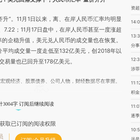
资超
升”。11月1日以来，离、在岸人民币汇率均明显
14:
21、7.22；11月17日盘中，在岸人民币甚至一度涨超
13:
汇率的企稳升值，美元兑人民币的成交量也在恢复。
分事
价平均成交量一度走低至132亿美元，创2018年以
12:
价交易量也已回升至178亿美元。
涉罪
阅宏观经济、股票债券、公司人物，财经数据尽在掌握。
11:1
积金
3004字 订阅后继续阅读
11:0
逐季
获取已订阅的阅读权限
10:
员
远是