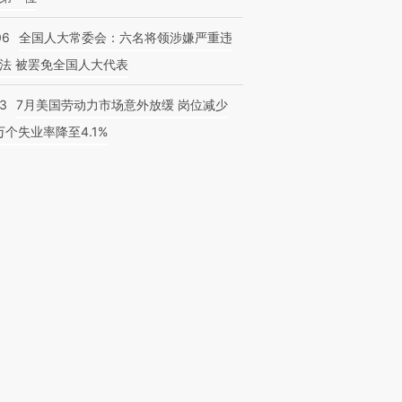
06
全国人大常委会：六名将领涉嫌严重违
法 被罢免全国人大代表
43
7月美国劳动力市场意外放缓 岗位减少
3万个失业率降至4.1%