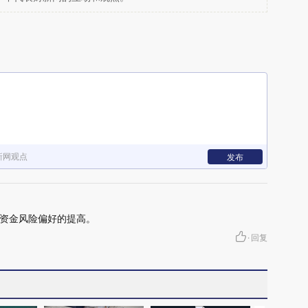
新网观点
发布
资金风险偏好的提高。
·
回复