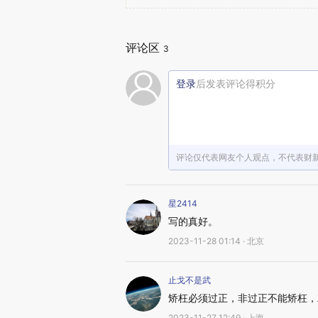
评论区
3
登录
后发表评论得积分
评论仅代表网友个人观点，不代表财
星2414
写的真好。
2023-11-28 01:14 · 北京
止戈不是武
矫枉必须过正，非过正不能矫枉，
2023-11-27 12:49 · 上海