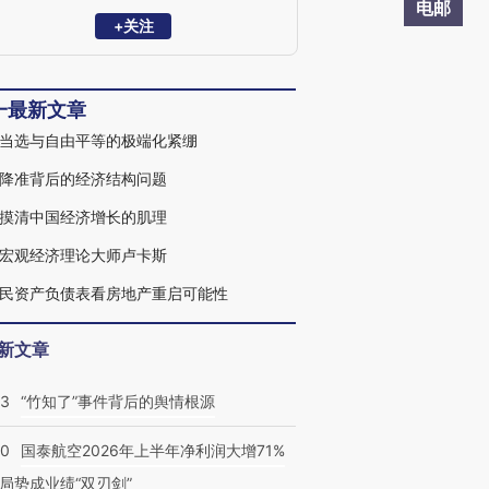
电邮
+关注
一最新文章
当选与自由平等的极端化紧绷
降准背后的经济结构问题
摸清中国经济增长的肌理
宏观经济理论大师卢卡斯
民资产负债表看房地产重启可能性
新文章
13
“竹知了”事件背后的舆情根源
10
国泰航空2026年上半年净利润大增71%
局势成业绩“双刃剑”