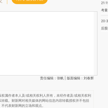
文
21:1
考量
20:
后股
责任编辑：张帆 | 版面编辑：刘春辉
权属作者本人及/或相关权利人所有，未经作者及/或相关权利
以转载。财新网对相关媒体的网站信息内容转载授权并不包括
，不代表财新网的立场和观点。