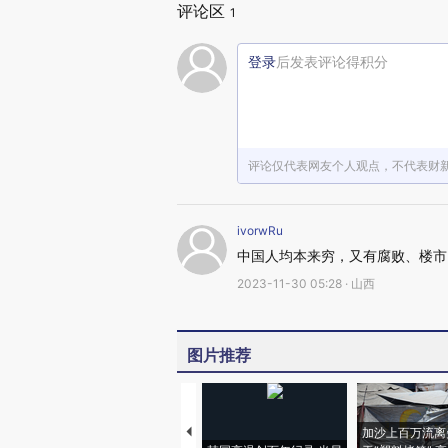
评论区
1
登录
后发表评论得积分
评论仅代表网友个人观点，不代表财
ivorwRu
中国人均本来穷，又有腐败、楼市、
2023-11-30 05:28 · 山西
图片推荐
加沙上百万流离