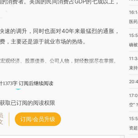
的消费者。美国的民间消费占GDP的七成以上，
16:1
医药
速的调升，同时也面对40年来最猛烈的通胀，
15:5
费，主要还是源于就业市场的热络。
确被
11:3
阅宏观经济、股票债券、公司人物，财经数据尽在掌握。
束持
20:
1373字 订阅后继续阅读
17:
获取已订阅的阅读权限
空”
员
15:
订阅/会员升级
文
资超