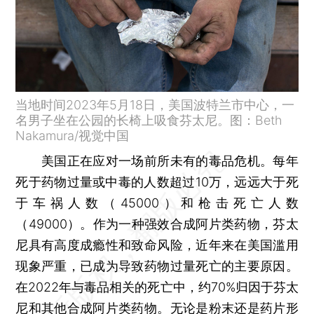
当地时间2023年5月18日，美国波特兰市中心，一
名男子坐在公园的长椅上吸食芬太尼。图：Beth
Nakamura/视觉中国
美国正在应对一场前所未有的毒品危机。每年
死于药物过量或中毒的人数超过10万，远远大于死
于车祸人数（45000）和枪击死亡人数
（49000）。作为一种强效合成阿片类药物，芬太
尼具有高度成瘾性和致命风险，近年来在美国滥用
现象严重，已成为导致药物过量死亡的主要原因。
在2022年与毒品相关的死亡中，约70%归因于芬太
尼和其他合成阿片类药物。无论是粉末还是药片形