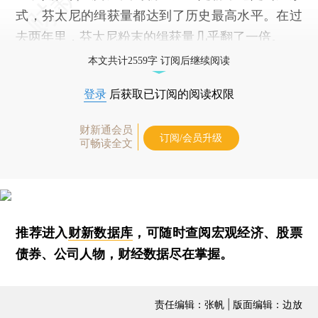
式，芬太尼的缉获量都达到了历史最高水平。在过
去两年里，芬太尼粉末的缉获量几乎翻了一倍。
本文共计2559字 订阅后继续阅读
登录
后获取已订阅的阅读权限
财新通会员
订阅/会员升级
可畅读全文
推荐进入
财新数据库
，可随时查阅宏观经济、股票
债券、公司人物，财经数据尽在掌握。
责任编辑：张帆 | 版面编辑：边放